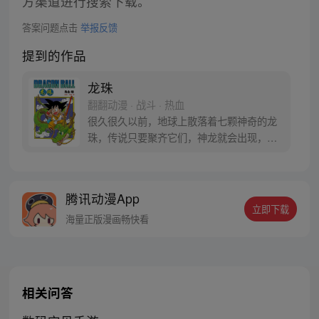
方渠道进行搜索下载。
答案问题点击
举报反馈
提到的作品
龙珠
翻翻动漫 · 战斗 · 热血
很久很久以前，地球上散落着七颗神奇的龙
珠，传说只要聚齐它们，神龙就会出现，并
可以为人实现一个愿望。为了寻找龙珠，布
尔玛和孙悟空踏上了奇妙的寻珠之旅……
腾讯动漫App
立即下载
海量正版漫画畅快看
相关问答