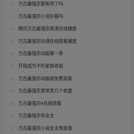
万古最强宗更新完了吗
12
万古最强宗小说好看吗
13
腾讯万古最强宗高清在线播放
14
万古最强宗动漫在线观看播放
15
万古最强宗动画第一季
16
开局成为不朽家族老祖
17
万古最强宗动画版免费观看
18
万古最强宗君常笑几个老婆
19
万古最强宗4在线观看
20
万古最强宗有女主
21
万古最强宗小说女主角是谁
22