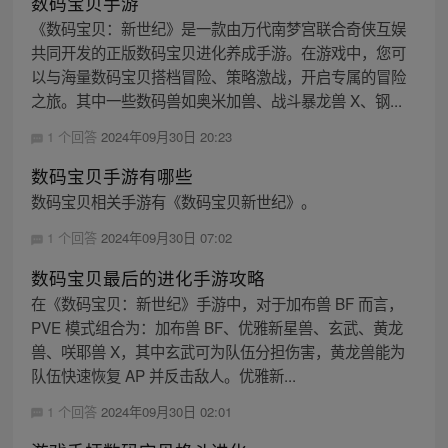
数码宝贝手游
《数码宝贝：新世纪》是一款由万代南梦宫联合奇侠互娱
共同开发的正版数码宝贝进化养成手游。在游戏中，您可
以与海量数码宝贝搭档冒险、策略激战，开启专属的冒险
之旅。其中一些数码兽如奥米加兽、战斗暴龙兽 X、钢...
1 个回答
2024年09月30日 20:23
数码宝贝手游有哪些
数码宝贝相关手游有《数码宝贝新世纪》。
1 个回答
2024年09月30日 07:02
数码宝贝最后的进化手游攻略
在《数码宝贝：新世纪》手游中，对于加布兽 BF 而言，
PVE 模式组合为：加布兽 BF、优雅新星兽、玄武、黄龙
兽、咲耶兽 X，其中玄武可为队伍分担伤害，黄龙兽能为
队伍快速恢复 AP 并反击敌人。优雅新...
1 个回答
2024年09月30日 02:01