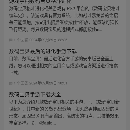
游戏手柄数码宝贝格斗进化
数码宝贝格斗进化相关游戏有 PS2 平台的《数码宝贝格斗
编年史》。该游戏具有蓄力系统，比如战斗暴龙兽的绝招
盖亚能量炮，按■键出招后继续按住□不放，能量球可延长
飞行距离。每只数码宝贝的远程招式都能按住■...
1 个回答
2024年09月29日 22:35
数码宝贝最后的进化手游下载
目前，数码宝贝：最后进化官方手游的安卓版已全面上
线，您可以通过相关的应用商店或游戏官方渠道进行搜索
下载。
1 个回答
2024年09月29日 10:31
数码宝贝手游下载大全
以下为您介绍几款数码宝贝相关的手游： 1. 《数码宝贝新
世纪》：其中新的 X 数码兽登场，如火焰男神顽固兽的 X
形态。顽固兽 X 具有高输出、高伤害的特点，其技能效果
丰富多样。 2. 《Battle...