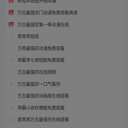
修仙从收徒开始动漫
1
万古最强宗门动漫免费观看高清
2
万古最强宗第一季动漫在线
3
君常笑结局
4
万界最强宗动漫免费观看
5
帝霸李七夜短剧免费观看
6
万古最强宗在线视频
7
万古最强宗一口气看完
8
万古最强宗动画版在线观看
9
帝霸小说在哪能免费观看
10
君常笑万古最强宗在线观看
11