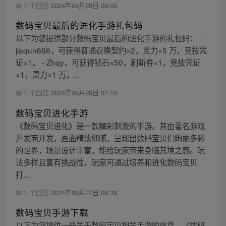
1 个回答
2024年09月29日 08:05
数码宝贝最后的进化手游礼包码
以下为您提供部分数码宝贝最后的进化手游的礼包码： -
jiaqun666，可获得普通召唤契约×2，灵力×5 万，竞技凭
证×1。 - Zhqy，可获得钻石×50，刷新券×1，竞技凭证
×1，灵力×1 万。...
1 个回答
2024年09月29日 07:10
数码宝贝进化手游
《数码宝贝进化》是一款精彩刺激的手游。其由著名游戏
开发商开发，画面精致细腻，呈现出数码宝贝们绚丽多彩
的世界，场景设计丰富，能给玩家带来身临其境之感。玩
法多样且富有挑战性，玩家可通过培养和进化数码宝贝
打...
1 个回答
2024年09月27日 09:39
数码宝贝手游下载
以下为您提供一些关于数码宝贝相关手游的信息。《数码