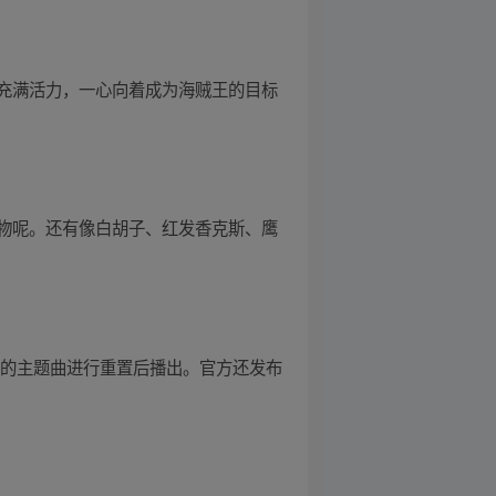
充满活力，一心向着成为海贼王的目标
物呢。还有像白胡子、红发香克斯、鹰
初版本的主题曲进行重置后播出。官方还发布