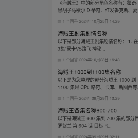
《海贼王》中的部分角色名称有：蒙奇·
黑胡子马歇尔·D·蒂奇、红发香克斯、夏洛
1 个回答
2024年10月25日 14:29
海贼王剧集剧情名称
以下是部分海贼王剧集剧情名称： 1. 在【
3集“蒙卡VS路飞 神秘...
1 个回答
2024年10月23日 16:43
海贼王1000到1100集名称
以下是为您整理的部分海贼王 1000 到 
1100 集是 CP0 路奇、卡库、斯图西等..
1 个回答
2024年09月29日 10:29
海贼王各集名称600-700
以下是海贼王 600 集到 700 集的部分
罗紫兰 第 604 话 目标 R...
1 个回答
2024年09月29日 02:11