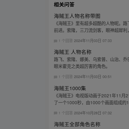
相关问答
海贼王人物名称带图
《海贼王》里有超多超酷的人物呢。路
前进。索隆，三刀流剑客，眼神超犀利，
1 个回答
2024年11月03日 07:33
海贼王 人物名称
路飞、索隆、娜美、乌索普、山治、乔
眼米霍克之类超厉害的角色。
1 个回答
2024年11月03日 00:51
海贼王1000集
《海贼王》电视版动画于2021年11月
了一个1000秒，由1000个画面组成的10
1 个回答
2024年10月28日 07:32
海贼王全部角色名称