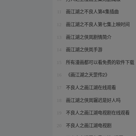
画江湖之不良人第4集插曲
11
画江湖之不良人第七集上映时间
12
画江湖之侠岚剧情简介
13
画江湖之侠岚手游
14
所有漫画都可以看免费的软件下载
15
《画江湖之天罡传2》
16
不良人之画江湖在线观看
17
画江湖之侠岚辗迟是好人吗
18
不良人之画江湖电视剧在线观看
19
不良人之画江湖电视剧
20