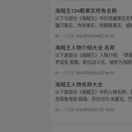
海贼王124颗果实所有名称
以下为部分《海贼王》中的恶魔果实名
镰刀果实、炸炸果实、轻飘飘果实、蜡蜡
1 个回答
2024年09月08日 07:03
海贼王人物介绍大全 名称
以下是部分《海贼王》人物介绍： “草帽一
罗诺亚·索隆，职位战斗员，被称为海贼猎
1 个回答
2024年09月02日 04:33
海贼王人物名称大全
以下是部分《海贼王》中的人物名称：蒙
奈菲鲁塔丽·薇薇、乔拉可尔·米霍克、巴基
1 个回答
2024年09月01日 18:03