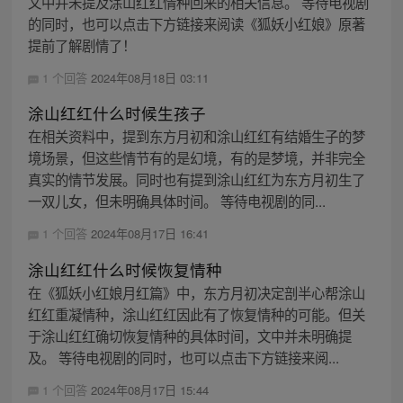
文中并未提及涂山红红情种回来的相关信息。 等待电视剧
的同时，也可以点击下方链接来阅读《狐妖小红娘》原著
提前了解剧情了！
1 个回答
2024年08月18日 03:11
涂山红红什么时候生孩子
在相关资料中，提到东方月初和涂山红红有结婚生子的梦
境场景，但这些情节有的是幻境，有的是梦境，并非完全
真实的情节发展。同时也有提到涂山红红为东方月初生了
一双儿女，但未明确具体时间。 等待电视剧的同...
1 个回答
2024年08月17日 16:41
涂山红红什么时候恢复情种
在《狐妖小红娘月红篇》中，东方月初决定剖半心帮涂山
红红重凝情种，涂山红红因此有了恢复情种的可能。但关
于涂山红红确切恢复情种的具体时间，文中并未明确提
及。 等待电视剧的同时，也可以点击下方链接来阅...
1 个回答
2024年08月17日 15:44