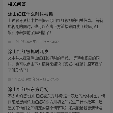
相关问答
涂山红红什么时候被抓
上述参考资料中并未提及涂山红红被抓的相关信息。 等待
电视剧的同时，也可以点击下方链接来阅读《狐妖小红
娘》原著提前了解剧情了！
1 个回答
2024年10月06日 03:39
涂山红红被抓时几岁
文中并未提及涂山红红被抓时的年龄。 等待电视剧的同
时，也可以点击下方链接来阅读《狐妖小红娘》原著提前
了解剧情了！
1 个回答
2024年09月12日 07:45
涂山红红被东方月初
不太明确您“涂山红红被东方月初”这一表述的具体意图。请
问您是想问涂山红红和东方月初之间发生了什么故事，还
是关于他们之间特定的某个情节呢？如果能给我更清晰准