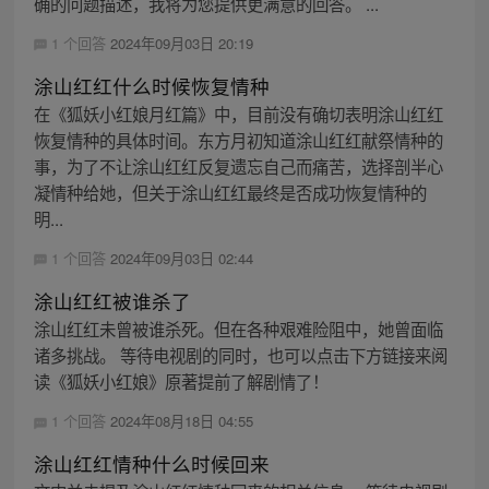
确的问题描述，我将为您提供更满意的回答。 ...
1 个回答
2024年09月03日 20:19
涂山红红什么时候恢复情种
在《狐妖小红娘月红篇》中，目前没有确切表明涂山红红
恢复情种的具体时间。东方月初知道涂山红红献祭情种的
事，为了不让涂山红红反复遗忘自己而痛苦，选择剖半心
凝情种给她，但关于涂山红红最终是否成功恢复情种的
明...
1 个回答
2024年09月03日 02:44
涂山红红被谁杀了
涂山红红未曾被谁杀死。但在各种艰难险阻中，她曾面临
诸多挑战。 等待电视剧的同时，也可以点击下方链接来阅
读《狐妖小红娘》原著提前了解剧情了！
1 个回答
2024年08月18日 04:55
涂山红红情种什么时候回来