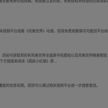
漫全集免费在线观看。但需要注意的是，免费获取未经授权的高清影
可以通过相关视频平台观看《完美世界》动漫，但其免费观看情况可能因平
。目前可获取到的有完美世界全面屏手机壁纸以及完美世界精美壁纸
下方链接来阅读《狐妖小红娘》原...
播放的信息有限。但您可以通过相关视频平台进一步搜索查找。