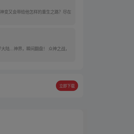
神变又会带给他怎样的重生之路？尽在
大陆…神界，瞬间翻盘！ 众神之战，
立即下载