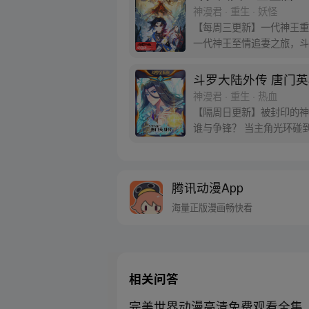
神漫君 · 重生 · 妖怪
【每周三更新】一代神王重
一代神王至情追妻之旅，斗
斗罗大陆外传 唐门
神漫君 · 重生 · 热血
【隔周日更新】被封印的神
谁与争锋？ 当主角光环碰
腾讯动漫App
海量正版漫画畅快看
相关问答
完美世界动漫高清免费观看全集