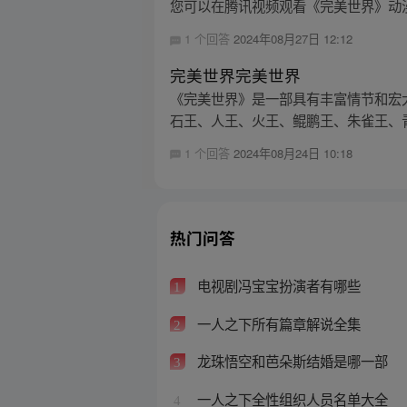
您可以在腾讯视频观看《完美世界》动
1 个回答
2024年08月27日 12:12
完美世界完美世界
《完美世界》是一部具有丰富情节和宏
石王、人王、火王、鲲鹏王、朱雀王、青
1 个回答
2024年08月24日 10:18
热门问答
电视剧冯宝宝扮演者有哪些
1
一人之下所有篇章解说全集
2
龙珠悟空和芭朵斯结婚是哪一部
3
一人之下全性组织人员名单大全
4