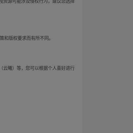
视资源可能涉及侵权行为，建议您选择
台政策和版权要求而有所不同。
（云曦）等，您可以根据个人喜好进行