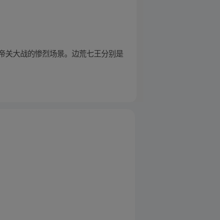
帝关大战的惨烈场景。边荒七王分别是