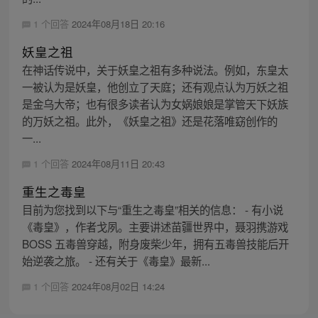
1 个回答
2024年08月18日 20:16
妖皇之祖
在神话传说中，关于妖皇之祖有多种说法。例如，东皇太
一被认为是妖皇，他创立了天庭；还有观点认为万妖之祖
是金乌大帝；也有很多读者认为女娲娘娘是掌管天下妖族
的万妖之祖。此外，《妖皇之祖》还是花落唯窈创作的
一...
1 个回答
2024年08月11日 20:43
重生之毒皇
目前为您找到以下与“重生之毒皇”相关的信息： - 有小说
《毒皇》，作者戈夙。主要讲述苗疆世界中，聂羽携游戏
BOSS 五毒兽穿越，附身废柴少年，拥有五毒兽技能后开
始逆袭之旅。 - 还有关于《毒皇》最新...
1 个回答
2024年08月02日 14:24