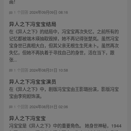
画！
1 个回答
2024年09月09日 08:16
异人之下冯宝宝结局
在《异人之下》的结局中，冯宝宝再次失忆，之前所有的
记忆都被端木瑛抽取毁掉，她不再记得张楚岚。虽然冯宝
宝身世已真相大白，但其父亲无根生生死未卜。虽然再次
失忆，但她不再执着于寻找自己的身世，活在当下，跟
张...
1 个回答
2024年08月31日 10:58
异人之下冯宝宝演员
在《异人之下》中，剧版冯宝宝由王影璐扮演，影版冯宝
宝由李宛妲饰演。
1 个回答
2024年08月31日 02:06
异人之下冯宝宝
冯宝宝是《异人之下》中的重要角色。 她身世神秘，1944