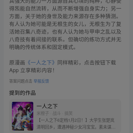
其强大的能力一方面源自其心境的纯粹，心静使
得炁能自然流转，从而不断增强自身实力；另一
方面，关于她的身世及能力来源存在多种猜测。
有人认为她可能是无根生的女儿，无根生为了复
活她召集八奇迹，也有人认为她与甲申之乱以及
八奇技有着间接的联系。但确切的练功方式并无
明确的传统体系和固定模式。
原漫画
《一人之下》
同样精彩，点击按钮下载
App 立享精彩内容！
答案问题点击
举报反馈
提到的作品
一人之下
米橙子 · 战斗 · 搞笑
【一人之下6定档1月2日！】大学生张楚岚
清明回乡，遭遇神秘少女冯宝宝。素未谋面