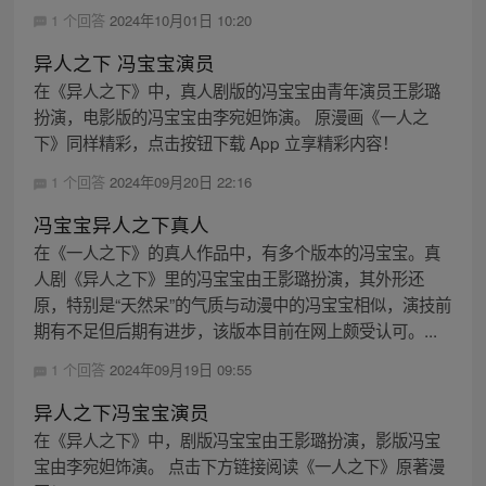
1 个回答
2024年10月01日 10:20
异人之下 冯宝宝演员
在《异人之下》中，真人剧版的冯宝宝由青年演员王影璐
扮演，电影版的冯宝宝由李宛妲饰演。 原漫画《一人之
下》同样精彩，点击按钮下载 App 立享精彩内容！
1 个回答
2024年09月20日 22:16
冯宝宝异人之下真人
在《一人之下》的真人作品中，有多个版本的冯宝宝。真
人剧《异人之下》里的冯宝宝由王影璐扮演，其外形还
原，特别是“天然呆”的气质与动漫中的冯宝宝相似，演技前
期有不足但后期有进步，该版本目前在网上颇受认可。...
1 个回答
2024年09月19日 09:55
异人之下冯宝宝演员
在《异人之下》中，剧版冯宝宝由王影璐扮演，影版冯宝
宝由李宛妲饰演。 点击下方链接阅读《一人之下》原著漫