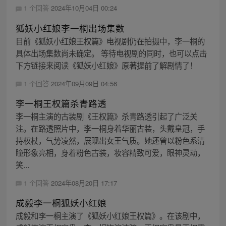
1 个回答
2024年10月04日 00:24
狐妖小红娘李一桐出场集数
目前《狐妖小红娘王权篇》电视剧仍在拍摄中，李一桐的
具体出场集数尚未确定。 等待电视剧的同时，也可以点击
下方链接来阅读《狐妖小红娘》原著提前了解剧情了！
1 个回答
2024年09月09日 04:56
李一桐王权篇杀青路透
李一桐主演的古装剧《王权篇》杀青路透引起了广泛关
注。在路透照片中，李一桐身着华丽古装，头戴皇冠，手
持权杖，气势凌然，展现出女王气质。她还曾以粉色系清
瞳形象亮相，身着粉色古装，妆容精致可爱，眼神灵动，
笑...
1 个回答
2024年08月20日 17:17
成毅李一桐狐妖小红娘
成毅和李一桐主演了《狐妖小红娘王权篇》。在该剧中，