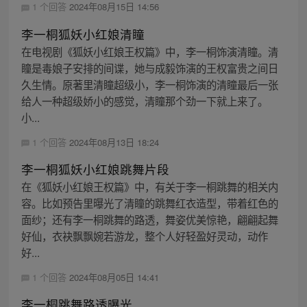
1 个回答
2024年08月15日 14:56
李一桐狐妖小红娘清瞳
在电视剧《狐妖小红娘王权篇》中，李一桐饰演清瞳。清
瞳是毒娘子安排的间谍，她与成毅饰演的王权富贵之间日
久生情。原著里清瞳超级小，李一桐饰演的清瞳最后一张
给人一种超级娇小的感觉，清瞳那个劲一下就上来了。
小...
1 个回答
2024年08月13日 18:24
李一桐狐妖小红娘跳舞片段
在《狐妖小红娘王权篇》中，有关于李一桐跳舞的相关内
容。比如预告里曝光了清瞳的跳舞红衣造型，带着红色的
面纱；还有李一桐跳舞的路透，舞姿优美惊艳，翩翩起舞
好仙，衣袂飘飘婉若游龙，整个人好轻盈好灵动，动作
好...
1 个回答
2024年08月05日 14:41
李一桐跳舞路透曝光