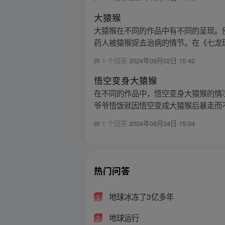
大猿猴
大猿猴在不同的作品中有不同的呈现。
药人被猿猴捉去治病的情节。在《七龙珠
1 个回答
2024年09月02日 15:42
悟空变身大猿猴
在不同的作品中，悟空变身大猿猴的情
爷爷悟饭就因悟空变成大猿猴后暴走而不
1 个回答
2024年08月24日 15:04
热门问答
地球冰冻了3亿多年
1
地球运行
2