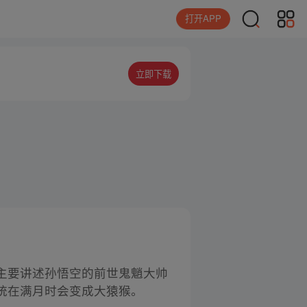
打开APP
立即下载
主要讲述孙悟空的前世鬼魈大帅
统在满月时会变成大猿猴。