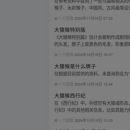
在参考资料中提到了一些与猿猴相关的
猴子、水彩猴子、中国风、古风画等设计
1 个回答
2024年11月04日 07:24
大猿猴特别版
《大猿猴特别篇》估计会被制作成剧场
的头发，脖子上是黑色的毛发，形象邪
1 个回答
2024年10月16日 16:07
大猿猴是什么牌子
仅根据目前提供的资料，未查询到名为
1 个回答
2024年10月16日 15:44
大猿猴西行纪
在《西行纪》中，孙悟空有大猿魂形态
行纪》中的其他相关信息，比如其能力特
1 个回答
2024年10月16日 15:00