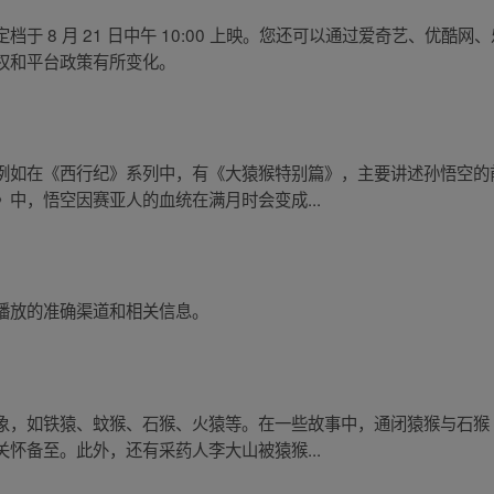
于 8 月 21 日中午 10:00 上映。您还可以通过爱奇艺、优酷
权和平台政策有所变化。
例如在《西行纪》系列中，有《大猿猴特别篇》，主要讲述孙悟空的
中，悟空因赛亚人的血统在满月时会变成...
播放的准确渠道和相关信息。
象，如铁猿、蚊猴、石猴、火猿等。在一些故事中，通闭猿猴与石猴
怀备至。此外，还有采药人李大山被猿猴...