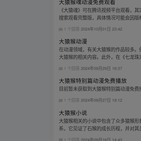
大猿猴魂动漫免费观看
《大猿魂》可在腾讯视频平台观看，其定档
搜索观看完整版，具体情况可能会因版
1 个回答
2024年10月01日 23:42
大猿猴动漫
在动漫领域，有关大猿猴的作品较多。
大猿猴的相关内容。此外，在《七龙珠》
1 个回答
2024年09月29日 16:37
大猿猴特别篇动漫免费播放
目前暂未获取到大猿猴特别篇动漫免费
1 个回答
2024年09月27日 19:12
大猿猴小说
大猿猴相关的小说中包含了众多猿猴形
系，它见证了石猴的成长历程，并对其关
1 个回答
2024年09月16日 14:43