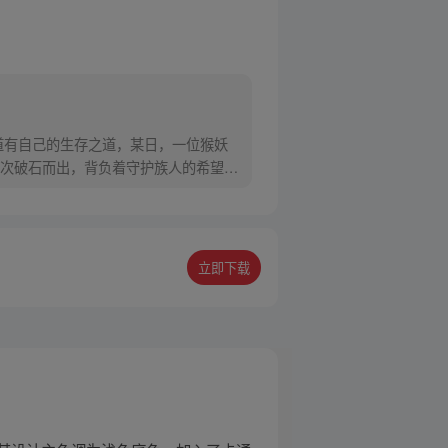
道有自己的生存之道，某日，一位猴妖
次破石而出，背负着守护族人的希望和
立即下载