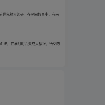
前世鬼魈大帅哥。在民间故事中，有采
的血统，在满月时会变成大猿猴。悟空的