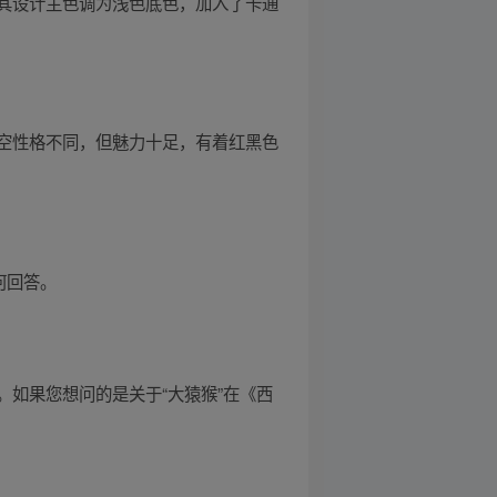
其设计主色调为浅色底色，加入了卡通
空性格不同，但魅力十足，有着红黑色
何回答。
如果您想问的是关于“大猿猴”在《西