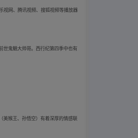
网、乐视网、腾讯视频、搜狐视频等播放器
前世鬼魈大帅哥。西行纪第四季中也有
（美猴王、孙悟空）有着深厚的情感联