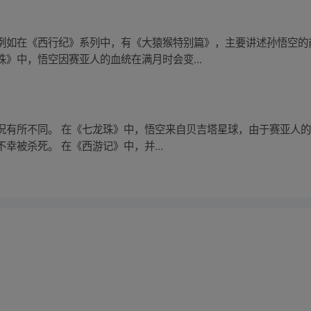
例如在《西行纪》系列中，有《大猿猴特别篇》，主要讲述孙悟空的
》中，悟空因赛亚人的血统在满月时会变...
况有所不同。 在《七龙珠》中，悟空来自贝吉塔星球，由于赛亚人
幸被杀死。 在《西游记》中，并...