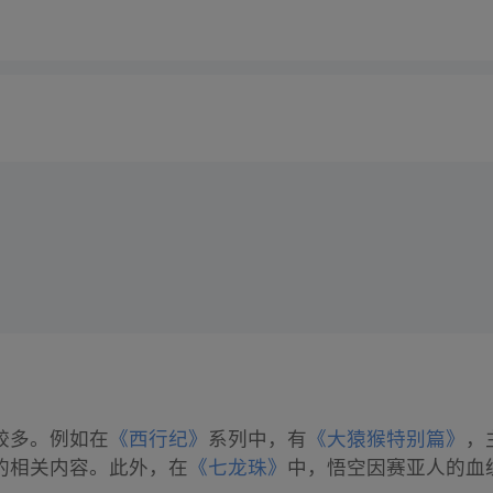
较多。例如在
《西行纪》
系列中，有
《大猿猴特别篇》
，
的相关内容。此外，在
《七龙珠》
中，悟空因赛亚人的血