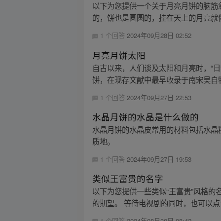
以下为您提供一个关于月亮月饼的脑筋急
的，饼也是圆圆的，挂在天上的月亮就像是
1 个回答
2024年09月28日 02:52
月亮月饼太阳
自古以来，人们谈及太阳和月亮时，“日
饼，在现存文献中最早收录于南宋吴自牧
1 个回答
2024年09月27日 22:53
水晶月饼的水晶是什么做的
水晶月饼的水晶皮常用的材料包括水晶
质地。
1 个回答
2024年09月27日 19:53
类似王富贵的名字
以下为您提供一些类似“王富贵”风格
的期望。 等待电视剧的同时，也可以点
1 个回答
2024年08月30日 08:42