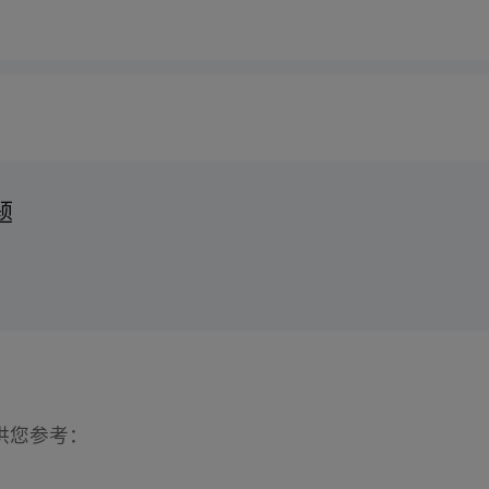
题
供您参考：