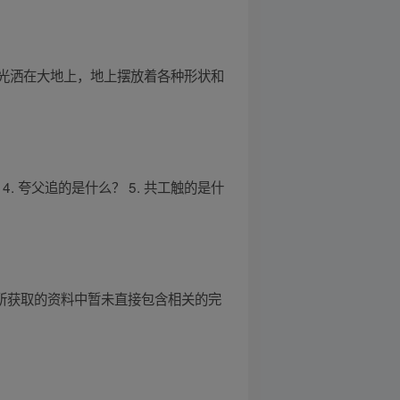
光洒在大地上，地上摆放着各种形状和
4. 夸父追的是什么？ 5. 共工触的是什
前所获取的资料中暂未直接包含相关的完