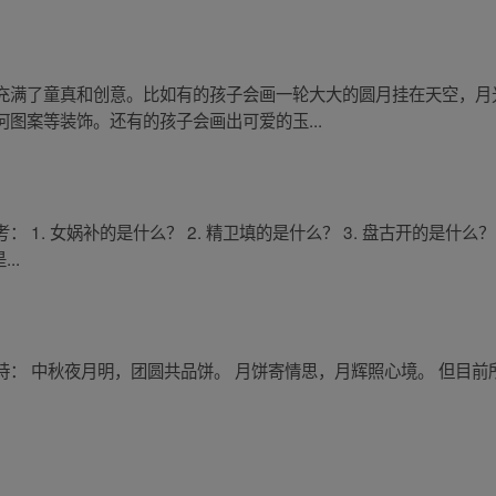
充满了童真和创意。比如有的孩子会画一轮大大的圆月挂在天空，月
图案等装饰。还有的孩子会画出可爱的玉...
1. 女娲补的是什么？ 2. 精卫填的是什么？ 3. 盘古开的是什么？ 
..
诗： 中秋夜月明，团圆共品饼。 月饼寄情思，月辉照心境。 但目