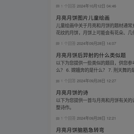
1 个回答
2024年10月12日 04:46
月亮月饼图片儿童绘画
儿童绘画中关于月亮和月饼的题材通常
花纹的月饼，月饼上可能会有花朵、几何
1 个回答
2024年09月28日 14:07
月亮月饼后羿射的什么类似题
以下为您提供一些类似的题目，供您参考： 
么？ 6. 嫦娥奔的是什么？ 7. 刑天舞的是.
1 个回答
2024年09月28日 12:27
月亮月饼的诗
以下为您提供一首与月亮和月饼有关的
整诗作。
1 个回答
2024年09月28日 12:21
月亮月饼脑筋急转弯