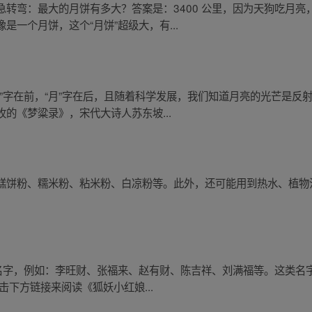
转弯：最大的月饼有多大？答案是：3400 公里，因为天狗吃月亮
一个月饼，这个“月饼”超级大，有...
”字在前，“月”字在后，且随着科学发展，我们知道月亮的光芒是反
的《梦粱录》，宋代大诗人苏东坡...
糕饼粉、糯米粉、粘米粉、白凉粉等。此外，还可能用到热水、植物
的名字，例如：李旺财、张福来、赵有财、陈吉祥、刘满福等。这类名
击下方链接来阅读《狐妖小红娘...