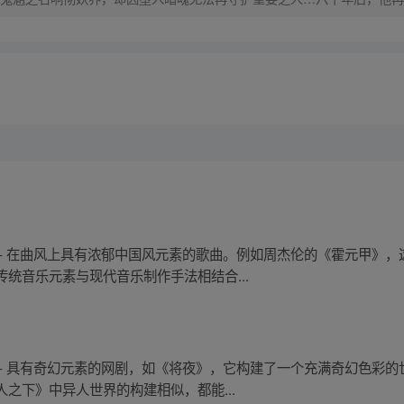
，成为猴群之王，但故事仍在继续…
 - 在曲风上具有浓郁中国风元素的歌曲。例如周杰伦的《霍元甲》
统音乐元素与现代音乐制作手法相结合...
 - 具有奇幻元素的网剧，如《将夜》，它构建了一个充满奇幻色彩
之下》中异人世界的构建相似，都能...