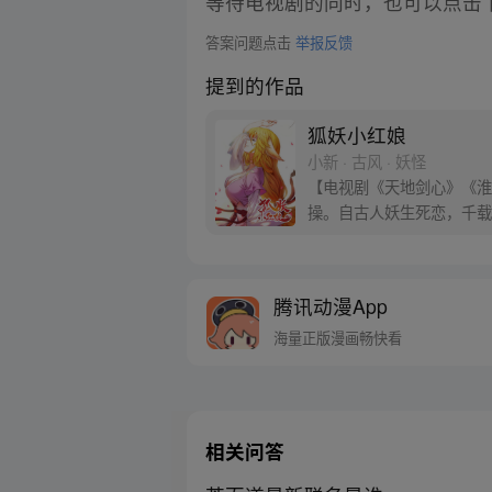
等待电视剧的同时，也可以点击
答案问题点击
举报反馈
提到的作品
狐妖小红娘
小新 · 古风 · 妖怪
【电视剧《天地剑心》《淮水
操。自古人妖生死恋，千载
腾讯动漫App
海量正版漫画畅快看
相关问答