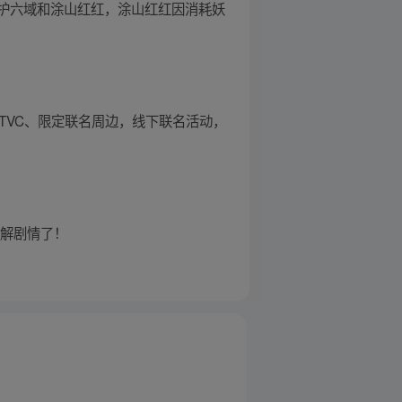
护六域和涂山红红，涂山红红因消耗妖
TVC、限定联名周边，线下联名活动，
了解剧情了！