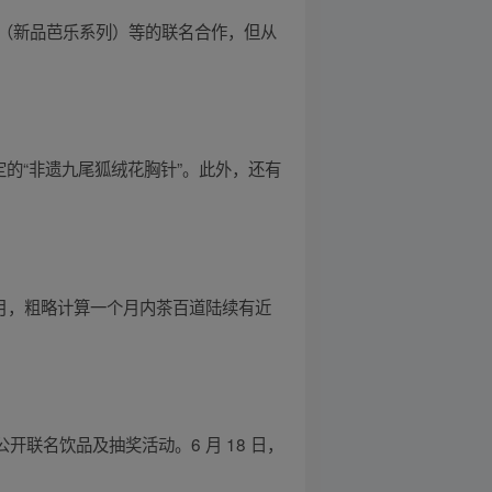
乐（新品芭乐系列）等的联名合作，但从
的“非遗九尾狐绒花胸针”。此外，还有
2 月，粗略计算一个月内茶百道陆续有近
开联名饮品及抽奖活动。6 月 18 日，