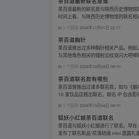
茶百道最新联名是谁
茶百道最新的联名是与陕西历史博物馆
时间上看，与陕西历史博物馆的联名相对
1 个回答
2024年11月01日 22:17
茶百道胸针
茶百道推出过多种胸针相关产品。例如，
与其他角色相关的镭射云纹双闪大吧唧徽
1 个回答
2024年10月04日 09:10
茶百道联名款有哪些
茶百道曾推出过诸多联名款，如与《崩坏：
10 家饮品店推出联名，联名 IP 包含影
1 个回答
2024年10月04日 08:10
狐妖小红娘茶百道联名
茶百道与狐妖小红娘进行了联名。早在 6
发布了联名新品“花落结缘 mini 唇露礼盒