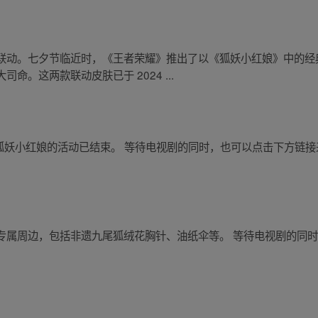
联动。七夕节临近时，《王者荣耀》推出了以《狐妖小红娘》中的经
。这两款联动皮肤已于 2024 ...
茶百道联名狐妖小红娘的活动已结束。 等待电视剧的同时，也可以点击下方
专属周边，包括非遗九尾狐绒花胸针、油纸伞等。 等待电视剧的同