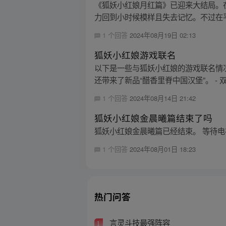
《狐妖小红娘月红篇》已迎来大结局。
力回到小时候模样且失去记忆。不过在平
1 个回答
2024年08月19日 02:13
狐妖小红娘游戏联名
以下是一些与狐妖小红娘的游戏联名情况
还带来了新品“醋香里脊中国汉堡”。 - 
1 个回答
2024年08月14日 21:42
狐妖小红娘金晨曦篇结束了吗
狐妖小红娘金晨曦篇已经结束。 等待
1 个回答
2024年08月01日 18:23
热门问答
言灵斗技最强阵容
1