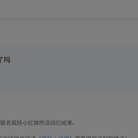
了吗
，茶百道联名狐妖小红娘的活动已结束。