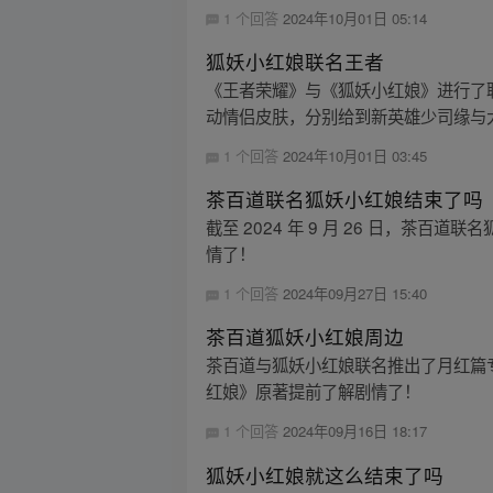
1 个回答
2024年10月01日 05:14
狐妖小红娘联名王者
《王者荣耀》与《狐妖小红娘》进行了
动情侣皮肤，分别给到新英雄少司缘与大司命
1 个回答
2024年10月01日 03:45
茶百道联名狐妖小红娘结束了吗
截至 2024 年 9 月 26 日，
情了！
1 个回答
2024年09月27日 15:40
茶百道狐妖小红娘周边
茶百道与狐妖小红娘联名推出了月红篇
红娘》原著提前了解剧情了！
1 个回答
2024年09月16日 18:17
狐妖小红娘就这么结束了吗