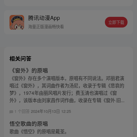
位猴妖因人类的祈愿从天而降，以鬼魈之名
响彻妖界，却因堕入暗魂无法再守护重要之
腾讯动漫App
人…六十年后，他再次破石而出，背负着守
立即下载
护族人的希望和信念打败了妖怪大道的霸
海量正版漫画畅快看
主，成为猴群之王，但故事仍在继续…
相关问答
《窗外》的原唱
《窗外》存在多个演唱版本，原唱有不同说法。邓丽君演
唱过《窗外》，其词曲作者为汤尼，收录于专辑《悲哀的
梦》，1974年由丽风唱片发行；费玉清也演唱过《窗
外》，该版本由刘家昌作词作曲，收录在专辑《窗外·旧...
1 个回答
2024年10月13日 12:25
悟空歌曲的原唱
歌曲《悟空》的原唱是戴荃。