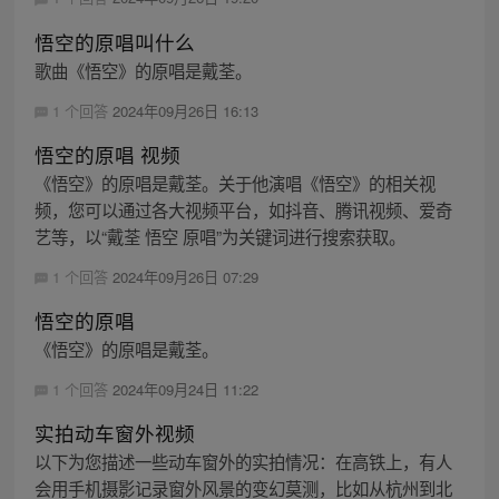
悟空的原唱叫什么
歌曲《悟空》的原唱是戴荃。
1 个回答
2024年09月26日 16:13
悟空的原唱 视频
《悟空》的原唱是戴荃。关于他演唱《悟空》的相关视
频，您可以通过各大视频平台，如抖音、腾讯视频、爱奇
艺等，以“戴荃 悟空 原唱”为关键词进行搜索获取。
1 个回答
2024年09月26日 07:29
悟空的原唱
《悟空》的原唱是戴荃。
1 个回答
2024年09月24日 11:22
实拍动车窗外视频
以下为您描述一些动车窗外的实拍情况：在高铁上，有人
会用手机摄影记录窗外风景的变幻莫测，比如从杭州到北