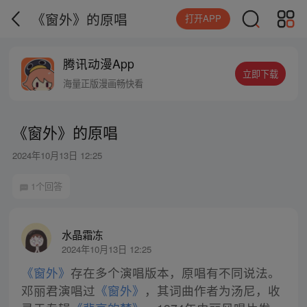
《窗外》的原唱
打开APP
腾讯动漫App
立即下载
海量正版漫画畅快看
《窗外》的原唱
2024年10月13日 12:25
1个回答
水晶霜冻
2024年10月13日 12:25
《窗外》
存在多个演唱版本，原唱有不同说法。
邓丽君演唱过
《窗外》
，其词曲作者为汤尼，收