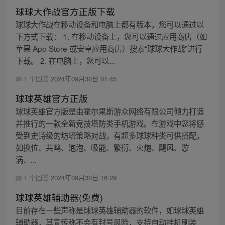
球球大作战官方正版下载
球球大作战在移动设备和电脑上都有版本，您可以通过以
下方式下载： 1. 在移动设备上，您可以通过应用商店（如
苹果 App Store 或安卓应用商店）搜索“球球大作战”进行
下载。 2. 在电脑上，您可以...
1 个回答
2024年09月30日 01:45
球球英雄官方正版
球球英雄官方版是由霍尔果斯游众网络有限公司倾力打造
并推行的一款全新竞技塔防类手机游戏。在游戏中您将感
受到史诗级的坊塔策略对战，有超多球球种类可供搭配，
如换位、共鸣、泡泡、吸能、繁衍、火炮、飓风、漩
涡、...
1 个回答
2024年09月30日 16:29
球球英雄辅助器(免费)
目前存在一些声称是球球英雄辅助器的软件，如球球英雄
辅助器，其宣传称不会有封号风险，支持自动挂机刷装