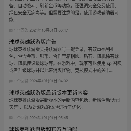
备、自动战斗、刷新金币等功能，还强调完全免费使用、
绿色安全无病毒等。但需要注意的是，使用游戏辅助器可
能...
1 个回答
2024年10月01日 00:47
球球英雄跃游版广告
球球英雄跃游版支持跃游账号一键登录，有双重福利礼
包，包含金币、银币、合作宝箱钥匙、钻石、随机稀有球
球、随机传说级球球等。在游戏中，玩家可以使用 sp 召唤
或者升级球球并以此来消灭怪物。竞技模式中的关卡...
1 个回答
2024年10月01日 04:02
球球英雄跃游版最新版本更新内容
球球英雄跃游版最新版本的更新内容包括：新增活动“大闹
天宫”，以及对游戏的体验进行了优化。
1 个回答
2024年10月01日 05:45
球球英雄跃游版和官方互通吗