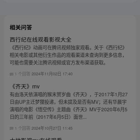
主，成为猴群之王，但故事仍在继续…
相关问答
西行纪在线观看影视大全
《西行纪》动画可在腾讯视频独家观看。关于《西行纪》
相关电影或其他衍生作品的观看渠道未查询到更多信息，
可能也需要关注腾讯视频或官方发布渠道获取。
1 个回答
2024年11月02日 17:40
《齐天》mv
有由洛天依演唱的猴末贺岁曲《齐天》，于2017年1月27
日由UP主迁梦狸投递，但未提及是否有MV；还有华晨宇
演唱的电影《悟空传》主题曲《齐天》MV于2020年6月5
日的三年前（2017年6月5日）面世...
1 个回答
2024年10月27日 11:45