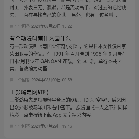
时工，外表三无、邋遢，却是炁功高手，对过去的记忆缺
失，一直在寻找自己的身世。 另外，也有一位名叫...
1 个回答
2024年08月20日 15:22
有个动漫叫南什么国什么
有一部动漫叫《南国少年奇小邪》，它是日本女性漫画家
柴田亚美的作品。在 1991 年 4 月号到 1995 年 6 月号在
日本“月刊少年 GANGAN”连载，全 56 话，单行本共 7
集。曾改编为动画...
1 个回答
2024年08月09日 00:58
王影璐是网红吗
王影璐原先是短视频平台上的网红，ID 为“空空”，后来因
出众外形被泰洋川禾看中签下。 原漫画《一人之下》同样
精彩，点击按钮下载 App 立享精彩内容！
1 个回答
2024年07月29日 19:16