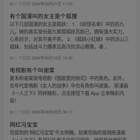
1 个回答
2024年09月21日 11:03
有个国漫叫的女主是个狐狸
以下几部国漫的女主是狐妖： 1. 《妖怪名单》中的苏九
儿，她的真实身份是九尾狐狐妖苏妲己，拥有强大实力，
心系封夕，对其不离不弃。 2. 《狐妖小红娘》中的涂山三
姐妹，包括战斗力爆表且高冷的涂山雅雅，睿...
1 个回答
2024年09月16日 10:56
电视剧有个叫谢棠
夏禾和谢棠是电视剧《围屋里的桃花》中的角色。此外，
在年代爱情剧《女人的战争》中也有角色叫谢棠。 原漫画
《一人之下》同样精彩，点击按钮下载 App 立享精彩内
容！
1 个回答
2024年08月26日 06:17
网红冯宝宝
您提到的“网红冯宝宝”不太明确。如果您指的是网络漫画
《一人之下》及其衍生作品中的冯宝宝，她是华北地区临