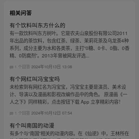
相关问答
有个饮料叫东方什么的
有一款饮料叫东方树叶。它是农夫山泉股份有限公司2011
年出品的茶饮料，包含红茶、绿茶、茉莉花茶及乌龙茶4种
系列，成分主要为水和各类茶，主打“0糖、0卡、0脂、0香
精、0防腐剂”。2013年曾被网友评选...
1 个回答
2024年10月13日 13:08
有个网红叫冯宝宝吗
未检索到有网红名为冯宝宝，冯宝宝主要是演员、美术设
计、导演以及漫画和影视改编作品中的角色。 原漫画《一
人之下》同样精彩，点击按钮下载 App 立享精彩内容！
1 个回答
2024年10月12日 07:54
有个叫南国的动漫
有多个与“南国”相关的动漫内容。在《仙逆》中，王林所在