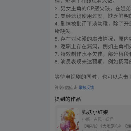
理，影响了在线观看人数。
2. 男女主角的CP感欠缺，在
3. 美颜滤镜使用过度，缺乏鲜
4. 剧情被批评平淡幼稚，除了
所缺失。
5. 存在对动漫的魔改情况，原
6. 逻辑上存在漏洞，例如主角
7. 特效制作水平欠佳，部分桥
8. 演员表现未达预期，例如杨
等待电视剧的同时，也可以点击
答案问题点击
举报反馈
提到的作品
狐妖小红娘
小新 · 古风 · 妖怪
【电视剧《天地剑心》《淮水