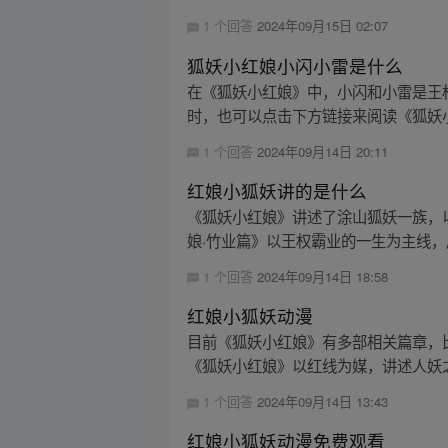
1 个回答
2024年09月15日 02:07
狐妖小红娘小闪小雷是什么
在《狐妖小红娘》中，小闪和小雷是王
时，也可以点击下方链接来阅读《狐妖
1 个回答
2024年09月14日 20:11
红娘小狐妖讲的是什么
《狐妖小红娘》讲述了涂山狐妖一族，
娘·竹业篇》以王权霸业的一生为主线，
1 个回答
2024年09月14日 18:58
红娘小狐妖动漫
目前《狐妖小红娘》有多部相关篇章，
《狐妖小红娘》以红线为媒，讲述人妖之
1 个回答
2024年09月14日 13:43
红娘小狐妖动漫免费观看