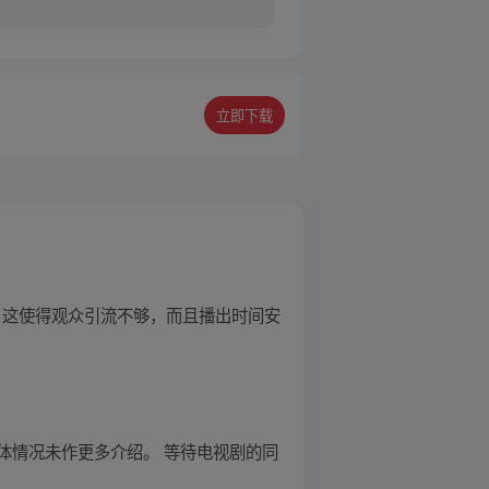
立即下载
，这使得观众引流不够，而且播出时间安
体情况未作更多介绍。 等待电视剧的同