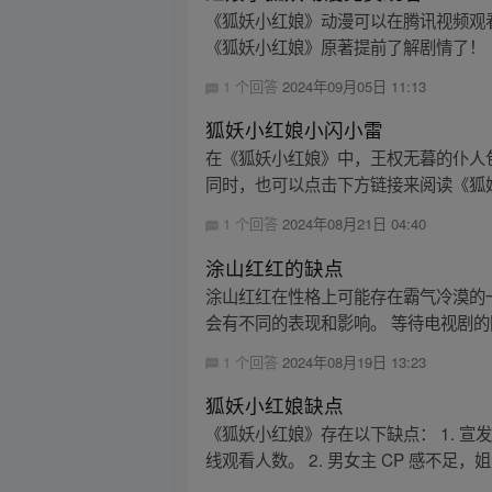
《狐妖小红娘》动漫可以在腾讯视频观
《狐妖小红娘》原著提前了解剧情了！
1 个回答
2024年09月05日 11:13
狐妖小红娘小闪小雷
在《狐妖小红娘》中，王权无暮的仆人
同时，也可以点击下方链接来阅读《狐
1 个回答
2024年08月21日 04:40
涂山红红的缺点
涂山红红在性格上可能存在霸气冷漠的
会有不同的表现和影响。 等待电视剧的
1 个回答
2024年08月19日 13:23
狐妖小红娘缺点
《狐妖小红娘》存在以下缺点： 1. 
线观看人数。 2. 男女主 CP 感不足，