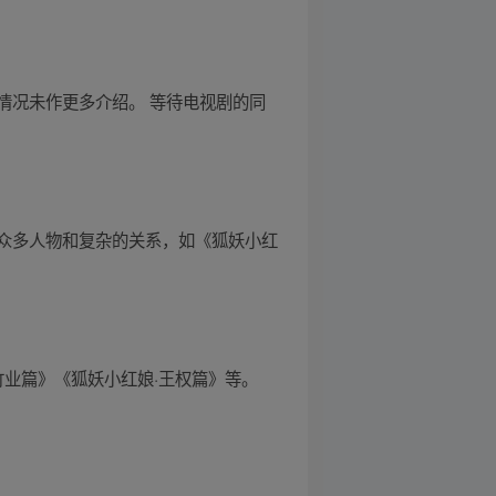
情况未作更多介绍。 等待电视剧的同
众多人物和复杂的关系，如《狐妖小红
竹业篇》《狐妖小红娘·王权篇》等。