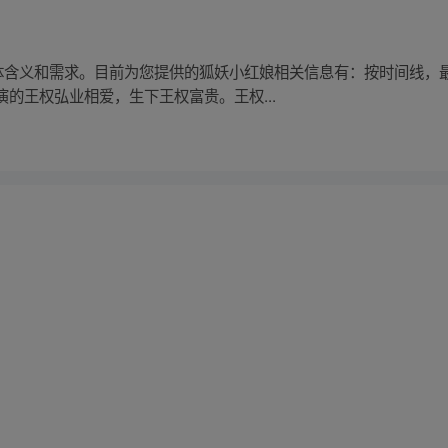
具体含义和需求。目前为您提供的狐妖小红娘相关信息有：按时间线，
的王权弘业相爱，生下王权富贵。王权...