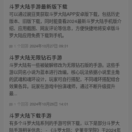
斗罗大陆手游最新版下载
可以通过豌豆荚获取斗罗大陆APP安卓版下载，包括历史
版本、旧版下载，同时能查看2024最新斗罗大陆手机版介
绍、应用截图、网友评论等信息，方便快捷地将安卓版斗
罗大陆应用免费下载到手机。
1 个回答
2024年10月27日 09:31
斗罗大陆无限钻石手游
斗罗大陆有一些被破解修改为无限钻石版的手游。这些手
游以同名小说为蓝本进行改编，核心玩法依据小说里主角
的武魂和魂环设计，玩家可自行搭配，不同魂环搭配组合
效果各异。玩家在游戏中扮演魂师，通过不断升级提升
最...
1 个回答
2024年10月26日 14:01
斗罗大陆下载手游
有多个斗罗大陆系列的手游可供下载，以下是部分斗罗大
陆手游相关信息： - 《斗罗大陆：史莱克学院》于2024年