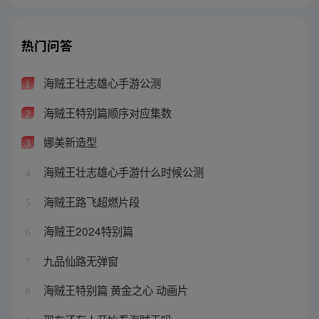
热门问答
海贼王壮志雄心手游公测
1
海贼王特别篇顺序对应集数
2
娜美新造型
3
海贼王壮志雄心手游什么时候公测
4
海贼王路飞超燃片段
5
海贼王2024特别篇
6
九品仙路无弹窗
7
海贼王特别篇 黄金之心 动画片
8