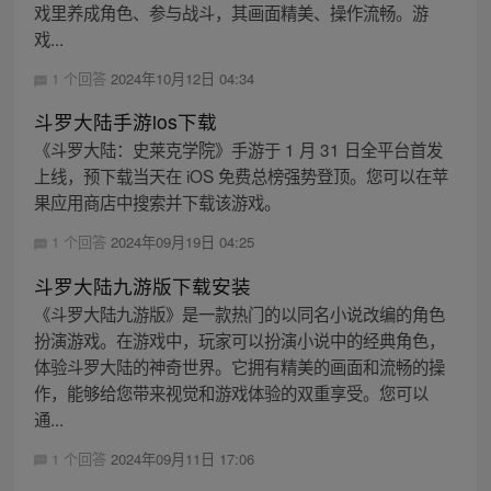
戏里养成角色、参与战斗，其画面精美、操作流畅。游
戏...
1 个回答
2024年10月12日 04:34
斗罗大陆手游ios下载
《斗罗大陆：史莱克学院》手游于 1 月 31 日全平台首发
上线，预下载当天在 iOS 免费总榜强势登顶。您可以在苹
果应用商店中搜索并下载该游戏。
1 个回答
2024年09月19日 04:25
斗罗大陆九游版下载安装
《斗罗大陆九游版》是一款热门的以同名小说改编的角色
扮演游戏。在游戏中，玩家可以扮演小说中的经典角色，
体验斗罗大陆的神奇世界。它拥有精美的画面和流畅的操
作，能够给您带来视觉和游戏体验的双重享受。您可以
通...
1 个回答
2024年09月11日 17:06