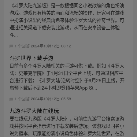
《斗罗大陆九游版》是一款根据同名小说改编的角色扮演
游戏。游戏具有精美的画面和流畅的操作，玩家可在游戏
中扮演小说里的经典角色来体验斗罗大陆的神奇世界。可
通过相关渠道下载安装此游戏，从而在安卓设备上体验
斗...
1 个回答
2024年10月12日 08:12
斗罗世界下载手游
目前有多个斗罗大陆相关的手游可供下载。例如《斗罗大
陆：史莱克学院》于1月31日全平台上线，可通过相应平
台进行下载；《斗罗大陆:逆转时空》于9月25日上线，开
启预下载后不到24小时即登顶苹果App St...
1 个回答
2024年10月12日 05:58
九游斗罗大陆在线玩
要在线玩九游版《斗罗大陆》，可前往九游平台搜索该游
戏并按照平台指示进行下载安装后游玩。该游戏以同名小
说为蓝本，玩家能扮演小说角色体验斗罗大陆世界，在游