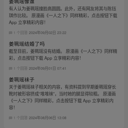
姜珮瑶像谁
有人认为姜珮瑶撞脸高圆圆。此外，还有网友将其与陈钰
琪作比较。 原漫画《一人之下》同样精彩，点击按钮下载
App 立享精彩内容！
1 个回答
2024年09月02日 23:22
姜珮瑶结婚了吗
截至目前，姜珮瑶没有结婚。 原漫画《一人之下》同样精
彩，点击按钮下载 App 立享精彩内容！
1 个回答
2024年09月01日 07:41
姜珮瑶袜子
关于姜珮瑶袜子相关的内容，有资料提到早期姜珮瑶穿长
靴时被形容挤成“堆堆袜”，当时她的腿显得较粗。 原漫画
《一人之下》同样精彩，点击按钮下载 App 立享精彩内
容！
1 个回答
2024年08月06日 13:08