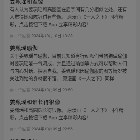
姜珮瑶和谁像
有人认为姜珮瑶和高圆圆在眉宇间有几分相似之处，还有
人觉得她和陈钰琪有些像。 原漫画《一人之下》同样精
彩，点击按钮下载 App 立享精彩内容！
1 个回答
2024年10月10日 19:28
姜珮瑶瑜伽
关于姜珮瑶与瑜伽，目前只知道有行动派们带狗狗做瑜伽
时姜珮瑶能一气呵成，并且通过瑜伽等方式可以帮助人们
与内心对话、探索自我，姜珮瑶也因瑜伽服的图等情况被
关注到她的身材很不错。 原漫画《一人之下》同样...
1 个回答
2024年10月09日 23:50
姜珮瑶和谁长得很像
姜珮瑶和高圆圆长得很像。 原漫画《一人之下》同样精
彩，点击按钮下载 App 立享精彩内容！
1 个回答
2024年10月09日 22:55