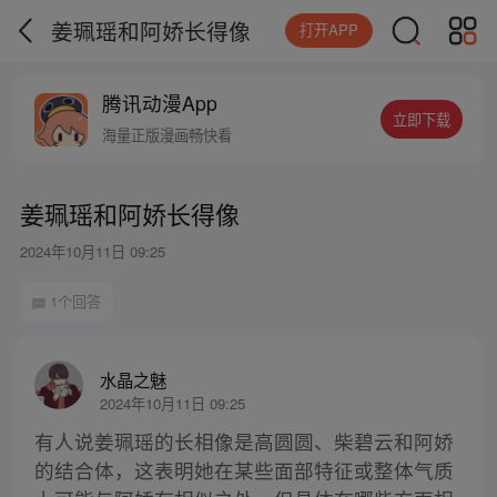
姜珮瑶和阿娇长得像
打开APP
腾讯动漫App
立即下载
海量正版漫画畅快看
姜珮瑶和阿娇长得像
2024年10月11日 09:25
1个回答
水晶之魅
2024年10月11日 09:25
有人说姜珮瑶的长相像是高圆圆、柴碧云和阿娇
的结合体，这表明她在某些面部特征或整体气质