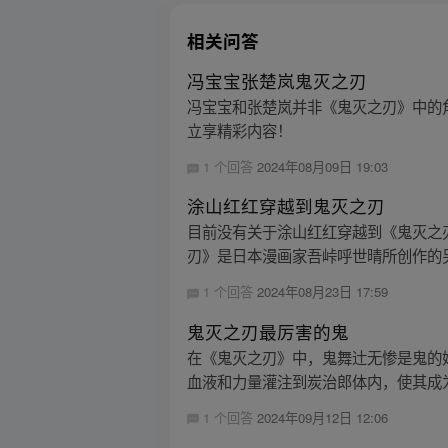
相关问答
冯宝宝张楚岚鬼灭之刃
冯宝宝和张楚岚并非《鬼灭之刃》中的角
立享精彩内容！
1 个回答
2024年08月09日 19:03
涂山红红穿越到鬼灭之刃
目前没有关于涂山红红穿越到《鬼灭之
刃》是日本漫画家吾峠呼世晴所创作的另
1 个回答
2024年08月23日 17:59
鬼灭之刃最厉害的鬼
在《鬼灭之刃》中，鬼舞辻无惨是鬼的
血液和力量灌注到炭治郎体内，使其成为
1 个回答
2024年09月12日 12:06