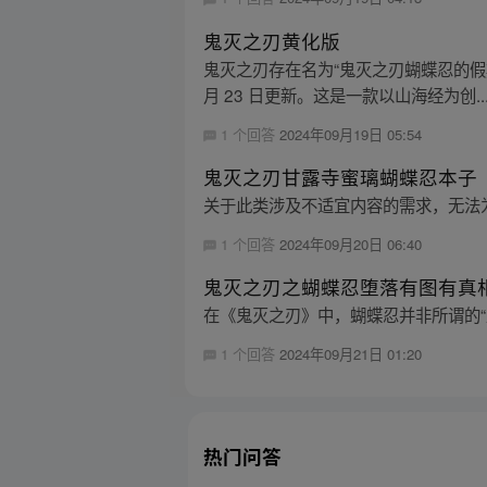
鬼灭之刃黄化版
鬼灭之刃存在名为“鬼灭之刃蝴蝶忍的假期游戏
月 23 日更新。这是一款以山海经为创..
1 个回答
2024年09月19日 05:54
鬼灭之刃甘露寺蜜璃蝴蝶忍本子
关于此类涉及不适宜内容的需求，无法
1 个回答
2024年09月20日 06:40
鬼灭之刃之蝴蝶忍堕落有图有真
在《鬼灭之刃》中，蝴蝶忍并非所谓的“
1 个回答
2024年09月21日 01:20
热门问答