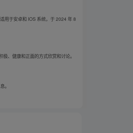
于安卓和 IOS 系统，于 2024 年 8
积极、健康和正面的方式欣赏和讨论。
信息。