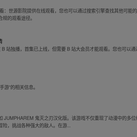
观看：世源影院提供在线观看，您也可以通过搜索引擎查找其他可能
合规的观看途径。
清
在 B 站独播，首集已上线，但需要 B 站大会员才能观看。您也可以
手游”的相关信息。
 JUMPHAREM 鬼灭之刃汉化版。该游戏不仅重现了动漫中的多
险，挑战各种强大的敌人。在游...