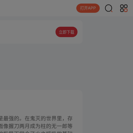
打开APP
立即下载
是最强的。在鬼灭的世界里，存
面像握刀两月成为柱的无一郎等