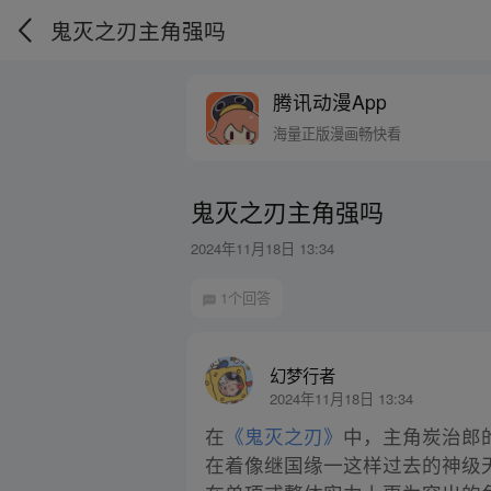
鬼灭之刃主角强吗
腾讯动漫App
海量正版漫画畅快看
鬼灭之刃主角强吗
2024年11月18日 13:34
1个回答
幻梦行者
2024年11月18日 13:34
在
《鬼灭之刃》
中，主角炭治郎
在着像继国缘一这样过去的神级