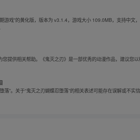
”的黄化版，版本为 v3.1.4，游戏大小 109.0MB，支持中文，适用
.
为您提供相关帮助。《鬼灭之刃》是一部优秀的动漫作品，建议您以
相
堕落”。关于“鬼灭之刃蝴蝶忍堕落”的相关表述可能存在误解或不实