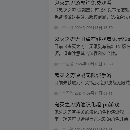
鬼灭之刃游郭篇免费观看
《鬼灭之刃 游郭篇》可以在以下渠道
免费资源时要注意版权问题，选择合法
1 个回答
2024年09月15日 16:50
鬼灭之刃无限篇在线观看免费高
目前《鬼灭之刃：无限列车篇》TV 版
源，但需注意其合法性和安全性。
1 个回答
2024年09月16日 15:53
鬼灭之刃决战无限城手游
目前未获取到有关“鬼灭之刃决战无限城
1 个回答
2024年09月17日 09:11
鬼灭之刃黄油汉化组rpg游戏
鬼灭之刃有相关的汉化角色扮演游戏，如
事。玩家可以选择自己喜欢的角色开启冒
1 个回答
2024年09月19日 04:13