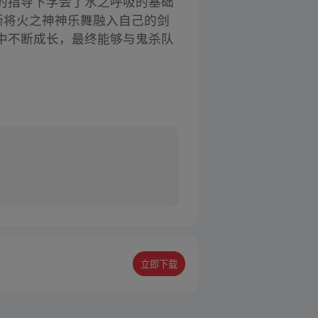
的指导下学会了水之呼吸的基础
渐将火之神神乐舞融入自己的剑
中不断成长，最终能够与鬼杀队
立即下载