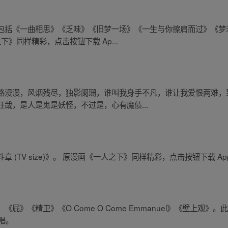
包括《一曲相思》《乏味》《旧梦一场》《一生与你擦肩而过》《梦
》同样精彩，点击按钮下载 Ap...
路漫漫，风烟残尽，独影阑珊，谁叫我身手不凡，谁让我爱恨两难，
哉，是人是鬼是妖怪，不过是，心有魔债...
(TV size)》。 原漫画《一人之下》同样精彩，点击按钮下载 A
屁》《精卫》《O Come O Come Emmanuel》《壁上观
演唱。