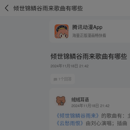
倾世锦鳞谷雨来歌曲有哪些
腾讯动漫App
海量正版漫画畅快看
倾世锦鳞谷雨来歌曲有哪些
2024年11月18日 21:42
1个回答
绒绒耳语
2024年11月18日 21:42
《倾世锦鳞谷雨来》
的歌曲有：
《云愁雨恨》
由刘心演唱；插曲