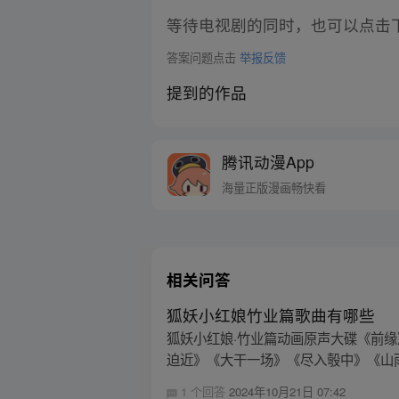
等待电视剧的同时，也可以点击
答案问题点击
举报反馈
提到的作品
腾讯动漫App
海量正版漫画畅快看
相关问答
狐妖小红娘竹业篇歌曲有哪些
狐妖小红娘·竹业篇动画原声大碟《前缘
迫近》《大干一场》《尽入彀中》《山雨
1 个回答
2024年10月21日 07:42