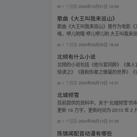
1 个回答
2024年10月01日 12:09
歌曲《大王叫我来巡山》
歌曲《大王叫我来巡山》曾作为电影《
咯，咿儿哟哦 咿儿咿儿哟 大王叫我来巡山
1 个回答
2024年09月30日 18:44
北倾有什么小说
北倾的小说包括《他与爱同醉》《美人
徐诱之》《我和你差之微毫的世界》《谁
1 个回答
2024年09月13日 14:31
北城倾雪
目前提供的资料中，关于“北城倾雪”的
更新 16 万字，更新时间为 2010 年 2 月 2
1 个回答
2024年09月13日 01:30
陈锦闻配音动漫有哪些