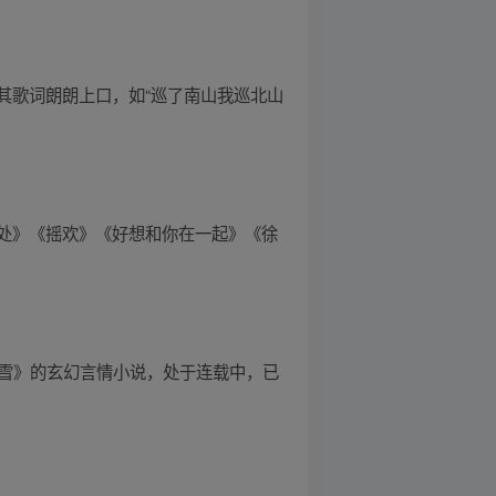
其歌词朗朗上口，如“巡了南山我巡北山
处》《摇欢》《好想和你在一起》《徐
倾雪》的玄幻言情小说，处于连载中，已