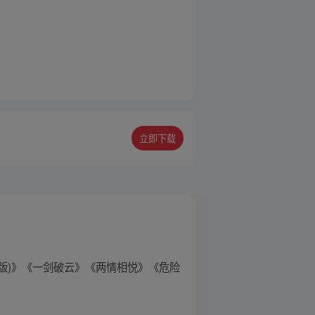
立即下载
V版)》《一剑破云》《两情相悦》《危险