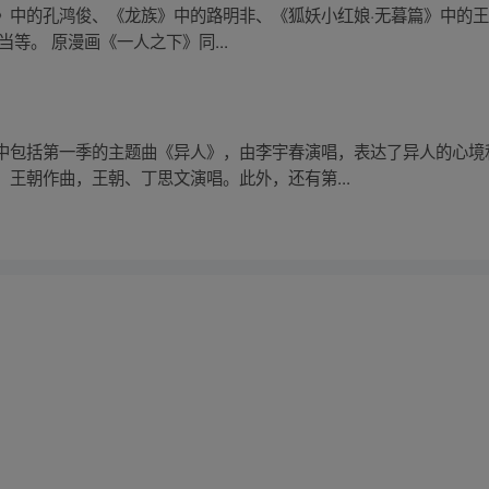
》中的孔鸿俊、《龙族》中的路明非、《狐妖小红娘·无暮篇》中的
等。 原漫画《一人之下》同...
中包括第一季的主题曲《异人》，由李宇春演唱，表达了异人的心境
王朝作曲，王朝、丁思文演唱。此外，还有第...