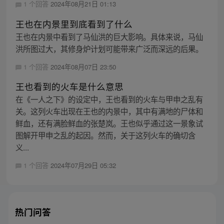
1 个回答
2024年08月21日 01:13
王也在内景里到底看到了什么
王也在内景中看到了马仙洪的巨大影响。具体来说，马仙
洪所图过大，其修身炉计划可能带来广泛而深远的后果。
1 个回答
2024年08月07日 23:50
王也看到的火车是什么意思
在《一人之下》的设定中，王也看到的火车与甲申之乱有
关。这列火车出现在王也的内景中，其中有满地的尸体和
鲜血，还有满脸鲜血的张楚岚。王也似乎通过这一景象试
图解开甲申之乱的起因。然而，关于这列火车的确切含
义...
1 个回答
2024年07月29日 05:32
热门问答