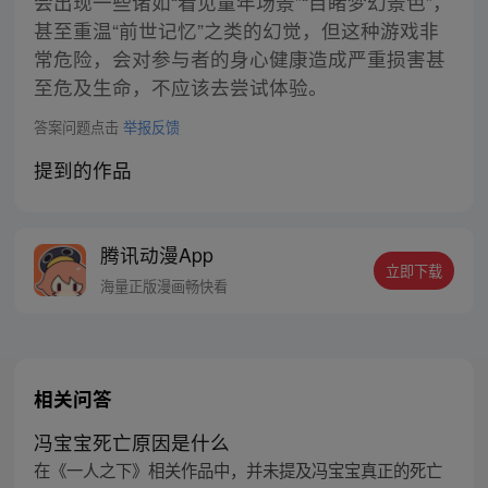
会出现一些诸如“看见童年场景”“目睹梦幻景色”，
甚至重温“前世记忆”之类的幻觉，但这种游戏非
常危险，会对参与者的身心健康造成严重损害甚
至危及生命，不应该去尝试体验。
答案问题点击
举报反馈
提到的作品
腾讯动漫App
立即下载
海量正版漫画畅快看
相关问答
冯宝宝死亡原因是什么
在《一人之下》相关作品中，并未提及冯宝宝真正的死亡