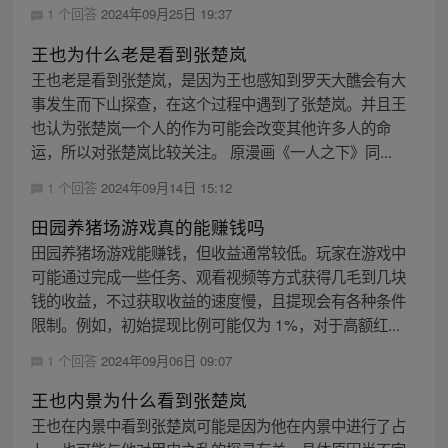
1 个回答
2024年09月25日 19:37
王也为什么老是看到张楚岚
王也老是看到张楚岚，是因为王也感知到罗天大醮会有大
事发生而下山探查，在这个过程中遇到了张楚岚。并且王
也认为张楚岚一个人的作为可能会改变其他许多人的命
运，所以对张楚岚比较关注。 原漫画《一人之下》同...
1 个回答
2024年09月14日 15:12
田园养猪场游戏真的能赚钱吗
田园养猪场游戏能赚钱，但收益通常较低。玩家在游戏中
可能通过完成一些任务、观看视频等方式获得几毛到几块
钱的收益，不过获取收益的速度慢，且提现会有各种条件
限制。例如，初始提现比例可能仅为 1%，对于高额红...
1 个回答
2024年09月06日 09:07
王也内景为什么看到张楚岚
王也在内景中看到张楚岚可能是因为他在内景中进行了占