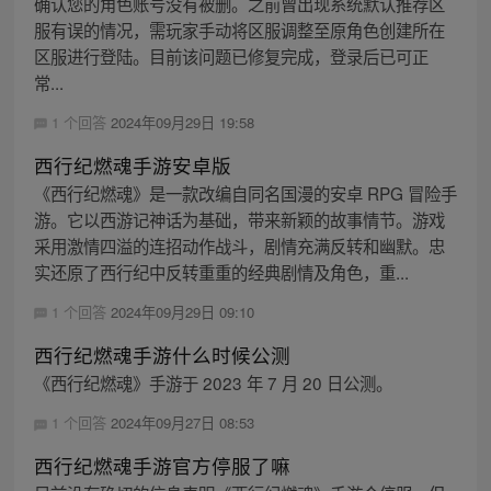
确认您的角色账号没有被删。之前曾出现系统默认推荐区
服有误的情况，需玩家手动将区服调整至原角色创建所在
区服进行登陆。目前该问题已修复完成，登录后已可正
常...
1 个回答
2024年09月29日 19:58
西行纪燃魂手游安卓版
《西行纪燃魂》是一款改编自同名国漫的安卓 RPG 冒险手
游。它以西游记神话为基础，带来新颖的故事情节。游戏
采用激情四溢的连招动作战斗，剧情充满反转和幽默。忠
实还原了西行纪中反转重重的经典剧情及角色，重...
1 个回答
2024年09月29日 09:10
西行纪燃魂手游什么时候公测
《西行纪燃魂》手游于 2023 年 7 月 20 日公测。
1 个回答
2024年09月27日 08:53
西行纪燃魂手游官方停服了嘛