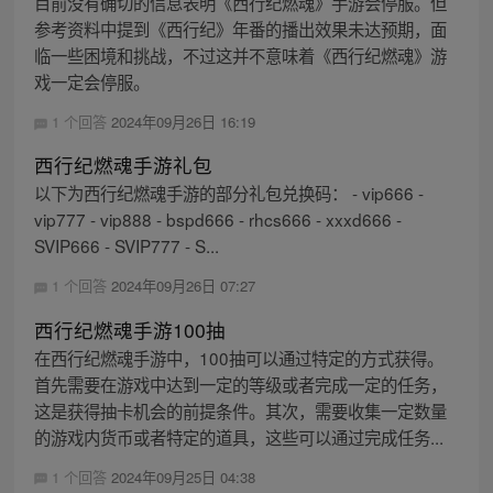
目前没有确切的信息表明《西行纪燃魂》手游会停服。但
参考资料中提到《西行纪》年番的播出效果未达预期，面
临一些困境和挑战，不过这并不意味着《西行纪燃魂》游
戏一定会停服。
1 个回答
2024年09月26日 16:19
西行纪燃魂手游礼包
以下为西行纪燃魂手游的部分礼包兑换码： - vip666 -
vip777 - vip888 - bspd666 - rhcs666 - xxxd666 -
SVIP666 - SVIP777 - S...
1 个回答
2024年09月26日 07:27
西行纪燃魂手游100抽
在西行纪燃魂手游中，100抽可以通过特定的方式获得。
首先需要在游戏中达到一定的等级或者完成一定的任务，
这是获得抽卡机会的前提条件。其次，需要收集一定数量
的游戏内货币或者特定的道具，这些可以通过完成任务...
1 个回答
2024年09月25日 04:38