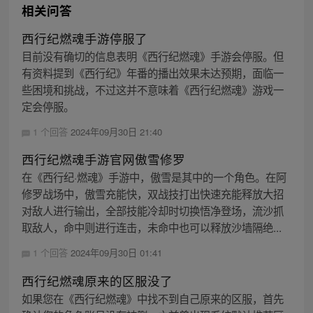
相关问答
西行纪燃魂手游停服了
目前没有确切的信息表明《西行纪燃魂》手游会停服。但
有资料提到《西行纪》年番的播出效果未达预期，面临一
些困境和挑战，不过这并不意味着《西行纪燃魂》游戏一
定会停服。
1 个回答
2024年09月30日 21:40
西行纪燃魂手游官网傲雪修罗
在《西行纪·燃魂》手游中，傲雪是其中的一个角色。在阿
修罗战场中，傲雪充能快，双战技打出快速充能释放大招
对敌人进行输出，全部技能冷却时切换悟净登场，流沙抓
取敌人，命中则进行连击，未命中也可以释放沙墙隔绝...
1 个回答
2024年09月30日 01:41
西行纪燃魂原来的区服没了
如果您在《西行纪燃魂》中找不到自己原来的区服，首先