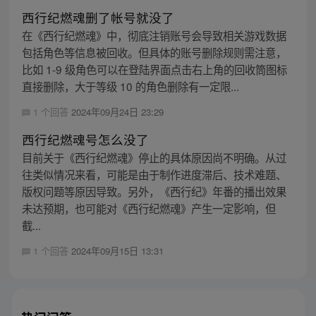
西行纪燃魂删了帐号就没了
在《西行纪燃魂》中，彻底注销账号会导致相关游戏数据
包括角色等信息被回收。但具体的账号删除规则需注意，
比如 1-9 级角色可以在登陆界面点击右上角的回收筒图标
直接删除，大于等级 10 的角色删除有一定限...
1 个回答
2024年09月24日 23:29
西行纪燃魂号怎么没了
目前关于《西行纪燃魂》停止的具体原因尚不明确。从过
往类似情况来看，可能是由于制作进度滞后、技术难题、
版权问题等原因导致。另外，《西行纪》年番的播出效果
未达预期，也可能对《西行纪燃魂》产生一定影响，但
截...
1 个回答
2024年09月15日 13:31