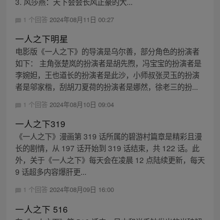
3. 风莎燕：天下会会长风正豪的大...
1 个回答
2024年08月11日 00:27
一人之下明星
电影版《一人之下》的导演是乌尔善，部分角色的扮演者
如下： 主角张楚岚的扮演者是胡先煦，冯宝宝的扮演者是
李婉妲，王也道长的扮演者是此沙，小师叔张灵玉的扮演
者是邬家楷，刮胡刀夏荷的扮演者是娜然，徐老三的扮...
1 个回答
2024年08月10日 09:04
一人之下319
《一人之下》漫画第 319 话所属的碧游村篇章是精彩且漫
长的剧情，从 197 话开始到 319 话结束，共 122 话。此
外，关于《一人之下》每天会在凌晨 12 点陆续更新，每天
9 话超多内容爆肝更...
1 个回答
2024年08月09日 16:00
一人之下 516