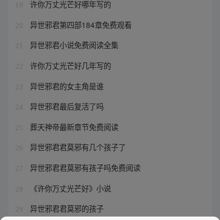
许你万丈光芒好哪年写的
19
异世邪君第四部184章免费观看
20
异世邪君小说免费阅读全集
21
许你万丈光芒好几年写的
22
异世邪君的女主角是谁
23
异世邪君最后复活了吗
24
葬天神帝最新章节免费阅读
25
异世邪君君莫邪有几个孩子了
26
异世邪君君莫邪有孩子吗免费阅读
27
《许你万丈光芒好》小说
28
异世邪君君莫邪的孩子
29