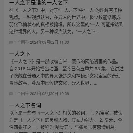
一人之下是谁的一人之下
在《一人之下》中，对于“一人之下”中“一人”的理解有多种
观点。一种观点认为，在异人的世界中，极少数能修炼成
羽化飞仙状态的真相被掩埋，所以这里的“一人”可能指达到
这种境界的人。另一种观点认为，“一人之下...
1 个回答
2024年09月02日 11:30
一人之下
《一人之下》是一部改编自米二原作的网络漫画的作品。
自 2016 年开始播出动画，至今已有五季共 68 集。它讲述
了隐藏在普通人中的异人张楚岚和神秘少女冯宝宝的奇幻
冒险故事，涉及中国传统文化、异人世界、...
1 个回答
2024年08月30日 19:38
一人之下名词
以下是一些与《一人之下》相关的名词： 1. 冯宝宝：被认
为是《一人之下》的灵魂人物，其武力强大。 2. 夏禾：全
性四张狂之一，被称为“刮骨刀”，与张灵玉有感情纠葛。