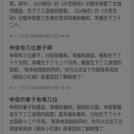
都。其中，《山海经》的《大荒南经》记载帝俊娶了女首
领娥皇，生下了三身国的国君。《山海经》的《大荒东
经》记载帝俊娶了东夷女首领常羲和羲和，常羲生下了十
二个...
1 个回答
2024年09月12日 04:00
帝俊有几位妻子啊
帝俊有三位妻子，分别是羲和、常羲和娥皇。羲和生下了
十个太阳，常羲生下了十二个月亮，娥皇生下了三身国的
国君。 等待电视剧的同时，也可以点击下方链接来阅读
《狐妖小红娘》原著提前了解剧情了！
1 个回答
2024年09月10日 19:14
帝俊的妻子有哪几位
帝俊的妻子有娥皇、常羲和羲和。据相关记载，帝俊娶娥
皇生下了三身国的国君；娶常羲和羲和，分别生下了十个
太阳和十二个月亮。 等待电视剧的同时，也可以点击下方
链接来阅读《狐妖小红娘》原著提前了解剧情了...