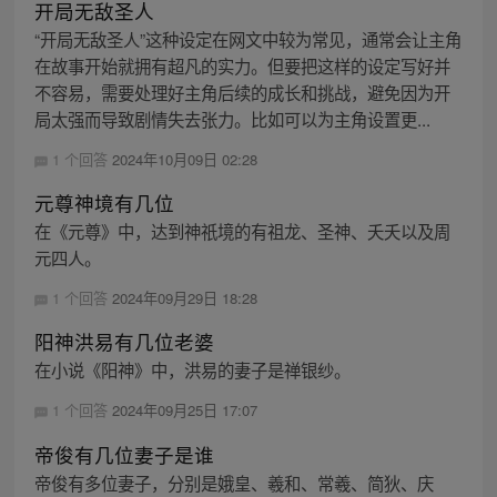
开局无敌圣人
“开局无敌圣人”这种设定在网文中较为常见，通常会让主角
在故事开始就拥有超凡的实力。但要把这样的设定写好并
不容易，需要处理好主角后续的成长和挑战，避免因为开
局太强而导致剧情失去张力。比如可以为主角设置更...
1 个回答
2024年10月09日 02:28
元尊神境有几位
在《元尊》中，达到神祇境的有祖龙、圣神、夭夭以及周
元四人。
1 个回答
2024年09月29日 18:28
阳神洪易有几位老婆
在小说《阳神》中，洪易的妻子是禅银纱。
1 个回答
2024年09月25日 17:07
帝俊有几位妻子是谁
帝俊有多位妻子，分别是娥皇、羲和、常羲、简狄、庆