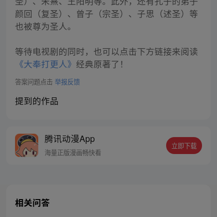
圣）、朱熹、王阳明等。此外，还有孔子的弟子
颜回（复圣）、曾子（宗圣）、子思（述圣）等
也被尊为圣人。
等待电视剧的同时，也可以点击下方链接来阅读
《大奉打更人》
经典原著了！
答案问题点击
举报反馈
提到的作品
腾讯动漫App
立即下载
海量正版漫画畅快看
相关问答