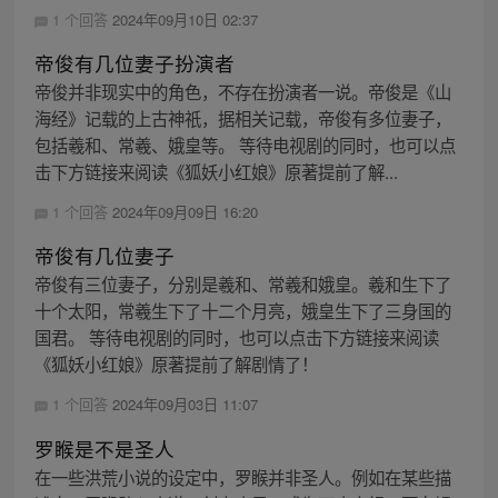
1 个回答
2024年09月10日 02:37
帝俊有几位妻子扮演者
帝俊并非现实中的角色，不存在扮演者一说。帝俊是《山
海经》记载的上古神祇，据相关记载，帝俊有多位妻子，
包括羲和、常羲、娥皇等。 等待电视剧的同时，也可以点
击下方链接来阅读《狐妖小红娘》原著提前了解...
1 个回答
2024年09月09日 16:20
帝俊有几位妻子
帝俊有三位妻子，分别是羲和、常羲和娥皇。羲和生下了
十个太阳，常羲生下了十二个月亮，娥皇生下了三身国的
国君。 等待电视剧的同时，也可以点击下方链接来阅读
《狐妖小红娘》原著提前了解剧情了！
1 个回答
2024年09月03日 11:07
罗睺是不是圣人
在一些洪荒小说的设定中，罗睺并非圣人。例如在某些描