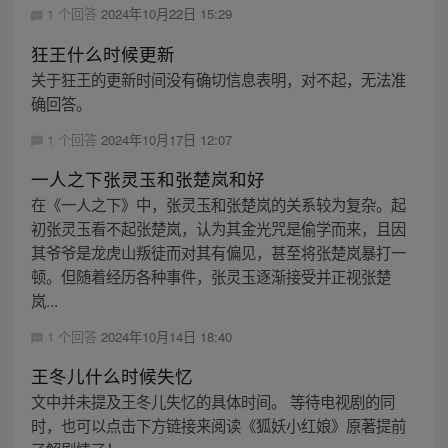
1 个回答
2024年10月22日 15:29
狂王什么时候更新
关于狂王的更新时间没有确切信息表明，对不起，无法准
确回答。
1 个回答
2024年10月17日 12:07
一人之下张灵玉和张楚岚和好
在《一人之下》中，张灵玉和张楚岚的关系较为复杂。起
初张灵玉看不起张楚岚，认为其金光咒是偷学而来，且因
其爷爷是龙虎山叛徒而对其有偏见，甚至将张楚岚暴打一
顿。但随着经历各种事件，张灵玉逐渐接受并正视张楚
岚...
1 个回答
2024年10月14日 18:40
王冬儿什么时候失忆
文中并未提及王冬儿失忆的具体时间。 等待电视剧的同
时，也可以点击下方链接来阅读《狐妖小红娘》原著提前