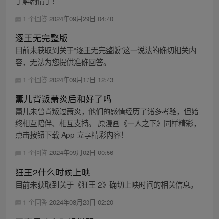
了解剧情了！
1 个回答
2024年09月29日 04:40
逐王无完整版
目前未获取到关于“逐王无完整版”这一说法的确切相关内
容，无法为您提供准确回答。
1 个回答
2024年09月17日 12:43
薰儿背叛萧炎后和好了吗
薰儿未曾背叛过萧炎，他们的感情经历了诸多考验，但始
终相互陪伴、相互支持。 原漫画《一人之下》同样精彩，
点击按钮下载 App 立享精彩内容！
1 个回答
2024年09月02日 00:56
狂王2什么时候上映
目前未获取到关于《狂王 2》确切上映时间的相关信息。
1 个回答
2024年08月23日 02:20