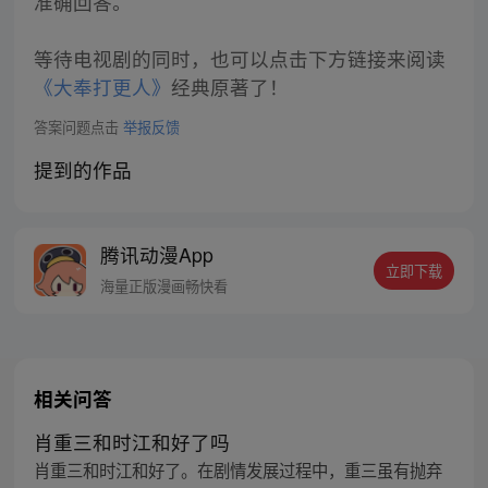
准确回答。
等待电视剧的同时，也可以点击下方链接来阅读
《大奉打更人》
经典原著了！
答案问题点击
举报反馈
提到的作品
腾讯动漫App
立即下载
海量正版漫画畅快看
相关问答
肖重三和时江和好了吗
肖重三和时江和好了。在剧情发展过程中，重三虽有抛弃