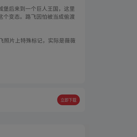
城堡后来到一个巨人王国，这里
这个变态。路飞因怕被当成偷渡
飞照片上特殊标记，实际是薇薇
立即下载