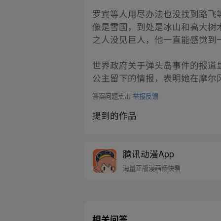
罗宾等人用尽办法也没找到路飞
像是雪国，到处是冰山和高大树
之人没见巨人，他一直能感觉到
世界政府关于弹头岛事件的报道
公主留下的情报，表明她在摩尔
答案问题点击
举报反馈
提到的作品
腾讯动漫App
海量正版漫画畅快看
相关问答