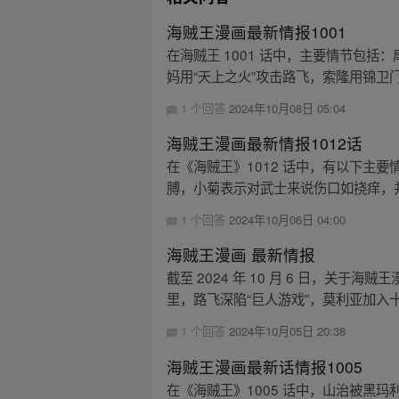
海贼王漫画最新情报1001
在海贼王 1001 话中，主要情节包
妈用“天上之火”攻击路飞，索隆用锦卫门的
1 个回答
2024年10月08日 05:04
海贼王漫画最新情报1012话
在《海贼王》1012 话中，有以下主
膊，小菊表示对武士来说伤口如挠痒，并
1 个回答
2024年10月06日 04:00
海贼王漫画 最新情报
截至 2024 年 10 月 6 日，关于
里，路飞深陷“巨人游戏”，莫利亚加入十字
1 个回答
2024年10月05日 20:38
海贼王漫画最新话情报1005
在《海贼王》1005 话中，山治被黑