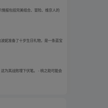
提示情报包括完美组合、冒险、维京人的
熊给波妮准备了十岁生日礼物，是一条蓝宝
这为其战败埋下伏笔。 - 桃之助可能会