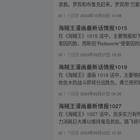
求救。罗宾和布鲁克赶来，罗宾用“万紫千
1 个回答
2024年10月03日 13:08
海贼王漫画最新话情报1015
在《海贼王》1015 话中，主要情报
奎因的脸，用新招“Rotisserie”使奎因
1 个回答
2024年09月27日 19:32
海贼王漫画最新话情报1019
在《海贼王》漫画 1019 话中，主要情
佐佐木的战斗即将分出胜负，弗兰奇的镭
1 个回答
2024年09月27日 04:26
海贼王漫画最新情报1027
在《海贼王》1027 话中，凯多实力
力消耗巨大难以维持鬼岛状态。路飞将与
1 个回答
2024年09月23日 12:30