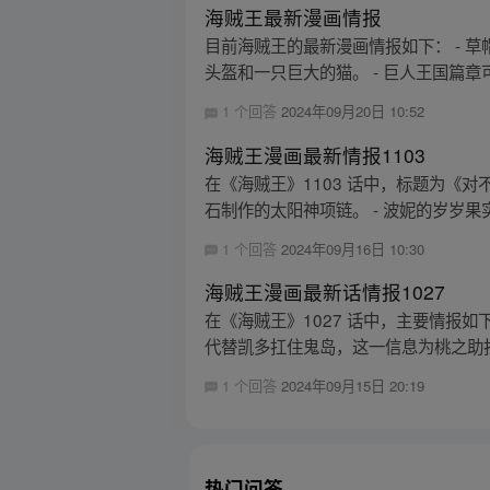
海贼王最新漫画情报
目前海贼王的最新漫画情报如下： - 
头盔和一只巨大的猫。 - 巨人王国篇章
1 个回答
2024年09月20日 10:52
海贼王漫画最新情报1103
在《海贼王》1103 话中，标题为《
石制作的太阳神项链。 - 波妮的岁岁果
1 个回答
2024年09月16日 10:30
海贼王漫画最新话情报1027
在《海贼王》1027 话中，主要情报如
代替凯多扛住鬼岛，这一信息为桃之助扛岛救
1 个回答
2024年09月15日 20:19
热门问答