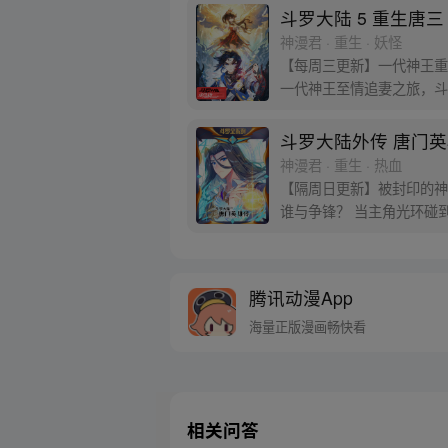
斗罗大陆 5 重生唐三
神漫君 · 重生 · 妖怪
【每周三更新】一代神王重
一代神王至情追妻之旅，斗
斗罗大陆外传 唐门
神漫君 · 重生 · 热血
【隔周日更新】被封印的神
谁与争锋？ 当主角光环碰
腾讯动漫App
海量正版漫画畅快看
相关问答