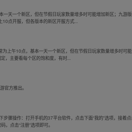
基本一天一个新区，但在节假日玩家数量增多时可能增加新区；九游
10点开服，但各版本的新区开服方式...
常为上午10点，基本一天一个新区，但在节假日玩家数量增多时可能
固定，主要看每个区的饱和度，有时...
手游官方推出。
下步骤操作：打开手机的37平台软件，点击下面“我的”选项，接着点
密码，点击“注册”选项即可。