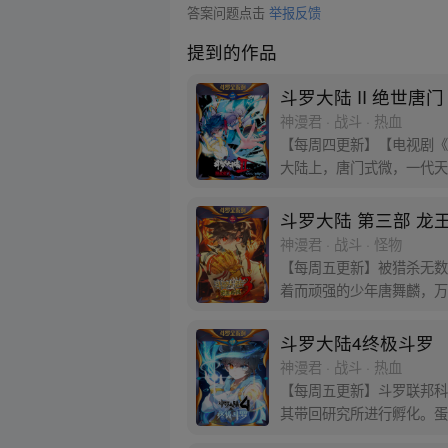
答案问题点击
举报反馈
提到的作品
斗罗大陆 II 绝世唐门
神漫君 · 战斗 · 热血
【每周四更新】【电视剧《
大陆上，唐门式微，一代天
门！
斗罗大陆 第三部 龙
神漫君 · 战斗 · 怪物
【每周五更新】被猎杀无数
着而顽强的少年唐舞麟，万
斗罗大陆4终极斗罗
神漫君 · 战斗 · 热血
【每周五更新】斗罗联邦科
其带回研究所进行孵化。蛋
发女子，而一名蓝发青年则