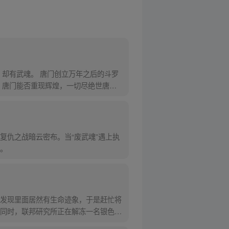
却有武魂。 唐门创立万年之后的斗罗
，唐门能否重现辉煌，一切尽绝世唐
复仇之战暗云密布。当“废武魂”遇上执
。
发现里面居然有生命迹象，于是赶忙将
同时，联邦研究所正在解冻一名银色长