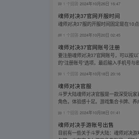
1 个回答
2024年10月26日 16:47
魂师对决37官网开服时间
魂师对决37服的开服时间固定是在10
1 个回答
2024年10月20日 02:45
魂师对决37官网账号注册
要注册魂师对决37官网账号，可以按以
的“注册账号”选项，最后输入手机号与
1 个回答
2024年10月18日 20:16
魂师对决官服
斗罗大陆魂师对决官服是一款深受玩家喜
角色，体验感十足。游戏集合卡牌、养成
1 个回答
2024年10月08日 01:41
魂师对决手游账号出售
目前有一些关于斗罗大陆：魂师对决游戏