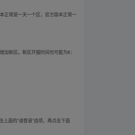
版本正常是一天一个区，官方版本正常一
增加新区。新区开服时间也可能为8：
击上面的“请登录”选项，再点击下面