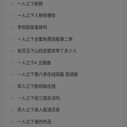
一人之下剧照
10
一人之下人物有哪些
11
李宛妲是傣族吗
12
一人之下全集免费观看第二季
13
张灵玉下山找张楚岚带了多少人
14
一人之下4 主题曲
15
一人之下第六季在线观看 国语版
16
异人之下剧场版在线
17
一人之下徐三是反派吗
18
异人之下真人版演员表
19
一人之下谁的作品
20