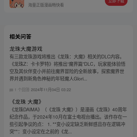
立即下载
海量正版漫画畅快看
相关问答
龙珠大魔游戏
有三款龙珠游戏将推出《龙珠：大魔》相关的DLC内容。
《龙珠Z：卡卡罗特》将推出“魔界篇”DLC，玩家能体验悟
空及其伙伴变小并前往魔界冒险的全新故事，探索魔界世
界并遇到新角色神秘的年轻魔人Glori...
1 个回答
2024年11月04日 03:22
《龙珠 大魔》
《龙珠DAIMA》（《龙珠 大魔》）是漫画《龙珠》40周年
纪念作品，于2024年10月在富士电视台播出。该作存在一
些引起争议的点： 1. **变小设定缺乏新鲜感且存在逻辑冲
突**：变小设定在之前的《龙...