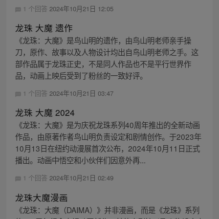
1 个回答
2024年10月21日 12:05
龙珠 大魔 遗作
《龙珠：大魔》是鸟山明的遗作，由鸟山明老师亲手操
刀，原作、故事以及人物设计均出自鸟山明老师之手。这
部作品属于龙珠正史，不是同人作品也不是平行世界作
品，动画上映后受到了粉丝的一致好评。
1 个回答
2024年10月21日 03:47
龙珠 大魔 2024
《龙珠：大魔》是为庆祝龙珠系列40周年推出的全新动画
作品，由原著作者鸟山明负责设定和剧情创作。于2023年
10月13日在纽约动漫展首次公布，2024年10月11日正式
播出。动画中悟空和小伙伴们因意外再...
1 个回答
2024年10月21日 02:49
龙珠大魔漫画
《龙珠：大魔（DAIMA）》并非漫画，而是《龙珠》系列