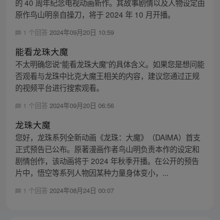
的 40 周年纪念电视动画新作。其故事剧情以及人物设定由
原作鸟山明亲自操刀，将于 2024 年 10 月开播。
1 个回答
2024年09月20日 10:59
能看龙珠大魔
不太明确您说“能看龙珠大魔”的具体含义。如果您是想问能
否观看与龙珠中比克大魔王相关的内容，建议您通过正规
的视频平台进行搜索观看。
1 个回答
2024年09月20日 06:56
龙珠大魔
您好，龙珠系列全新动画《龙珠：大魔》（DAIMA）首支
正式预告已公布。原著漫画作者鸟山明负责本作的设定和
剧情创作，该动画将于 2024 年秋季开播。在公开的预告
片中，悟空等系列人物因某种力量身体变小，...
1 个回答
2024年08月24日 00:07