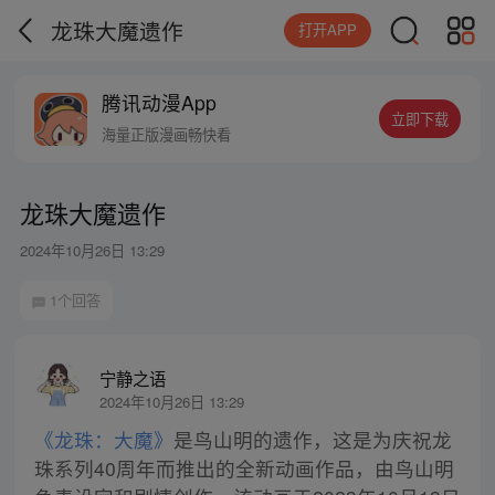
龙珠大魔遗作
打开APP
腾讯动漫App
立即下载
海量正版漫画畅快看
龙珠大魔遗作
2024年10月26日 13:29
1个回答
宁静之语
2024年10月26日 13:29
《龙珠：大魔》
是鸟山明的遗作，这是为庆祝龙
珠系列40周年而推出的全新动画作品，由鸟山明