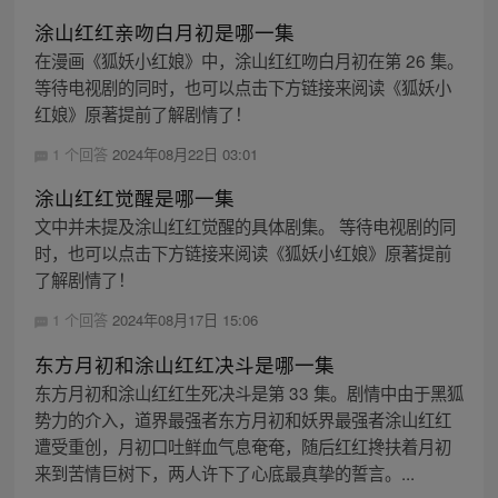
涂山红红亲吻白月初是哪一集
在漫画《狐妖小红娘》中，涂山红红吻白月初在第 26 集。
等待电视剧的同时，也可以点击下方链接来阅读《狐妖小
红娘》原著提前了解剧情了！
1 个回答
2024年08月22日 03:01
涂山红红觉醒是哪一集
文中并未提及涂山红红觉醒的具体剧集。 等待电视剧的同
时，也可以点击下方链接来阅读《狐妖小红娘》原著提前
了解剧情了！
1 个回答
2024年08月17日 15:06
东方月初和涂山红红决斗是哪一集
东方月初和涂山红红生死决斗是第 33 集。剧情中由于黑狐
势力的介入，道界最强者东方月初和妖界最强者涂山红红
遭受重创，月初口吐鲜血气息奄奄，随后红红搀扶着月初
来到苦情巨树下，两人许下了心底最真挚的誓言。...