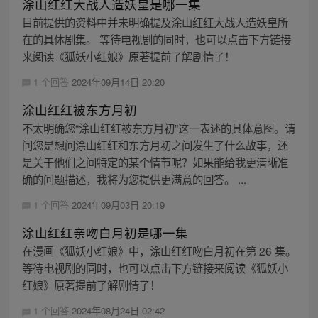
涂山红红大战人造妖皇是哪一集
目前提供的资料中并未明确提及涂山红红大战人造妖皇所
在的具体剧集。 等待电视剧的同时，也可以点击下方链接
来阅读《狐妖小红娘》原著提前了解剧情了！
1 个回答
2024年09月14日 20:20
涂山红红被东方月初
不太明确您“涂山红红被东方月初”这一表述的具体意图。请
问您是想问涂山红红和东方月初之间发生了什么故事，还
是关于他们之间特定的某个情节呢？如果能给我更清晰准
确的问题描述，我将为您提供更满意的回答。 ...
1 个回答
2024年09月03日 20:19
涂山红红亲吻白月初是哪一集
在漫画《狐妖小红娘》中，涂山红红吻白月初在第 26 集。
等待电视剧的同时，也可以点击下方链接来阅读《狐妖小
红娘》原著提前了解剧情了！
1 个回答
2024年08月24日 02:42