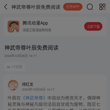
神武帝尊叶辰免费阅读
打开APP
腾讯动漫App
立即下载
海量正版漫画畅快看
神武帝尊叶辰免费阅读
2024年10月26日 14:17
1个回答
绯红龙
2024年10月26日 14:17
叶辰在
《神武帝尊》
中自幼为绝世天才，偶得神
秘灵珠与神秘凡级功法后自甘成为废物，隐忍七