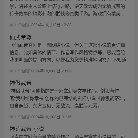
景，讲述主人公踏上修行之路，逆天改命成为无敌武帝的
传奇故事的精彩刺激的武侠修真类手游。游戏拥有精美...
1 个回答
2024年10月12日 12:33
仙武帝尊
《仙武帝尊》是一部网络小说。但关于这部小说的更详细
信息，比如具体的情节、作者写作风格特点等，您能否给
我更明确的提问方向，以便我为您更精准地回答？ 不知道
1 个回答
2024年10月08日 23:29
神傲武帝
“神傲武帝”可能指的是一部玄幻类文学作品。例如有作
者“我想给你幸福”创作的已完结的玄幻小说《神傲武帝》，
包含穿越、东方玄幻、无敌流、高武等元素。
1 个回答
2024年10月03日 01:16
神荒武帝 小说
起点中文网有海量的精彩作品，涵盖丰富的小说类型，可