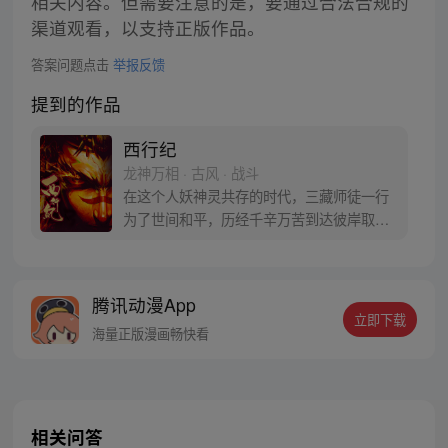
相关内容。但需要注意的是，要通过合法合规的
渠道观看，以支持正版作品。
答案问题点击
举报反馈
提到的作品
西行纪
龙神万相 · 古风 · 战斗
在这个人妖神灵共存的时代，三藏师徒一行
为了世间和平，历经千辛万苦到达彼岸取
得“永恒之火”拯救苍生，可世间并没有因此
变得美好….随着阴谋慢慢揭露，暗魂四起,
为了让“永恒之火”重新归位，小狼妖白狼不
腾讯动漫App
辞万难，找到唐三藏大法师，和他一起重新
立即下载
寻回徒弟们，组成全新“西行小队”，再度踏
海量正版漫画畅快看
上西行之旅……
相关问答