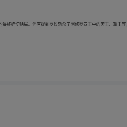
的最终确切结局。但有提到罗侯斩杀了阿修罗四王中的苦王、斩王等