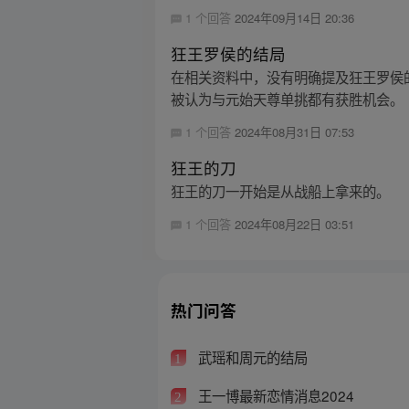
1 个回答
2024年09月14日 20:36
狂王罗侯的结局
在相关资料中，没有明确提及狂王罗侯
被认为与元始天尊单挑都有获胜机会。
1 个回答
2024年08月31日 07:53
狂王的刀
狂王的刀一开始是从战船上拿来的。
1 个回答
2024年08月22日 03:51
热门问答
武瑶和周元的结局
1
王一博最新恋情消息2024
2