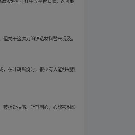
，播放资源可在红牛等平台获取，这可能
。但关于这魔刀的铸造材料暂未提及。
成，在斗魂燃烧时，很少有人能够战胜
，被拆骨抽筋、斩首剖心，心魂被封印