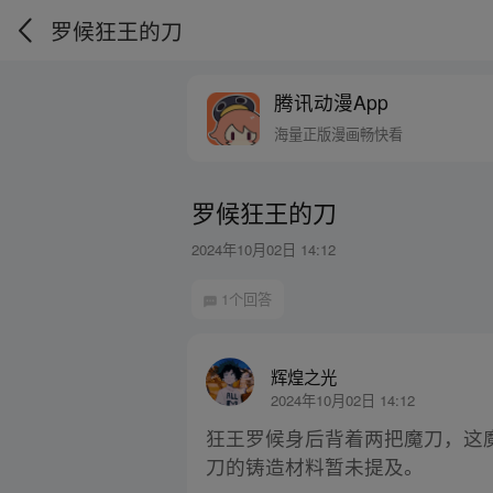
罗候狂王的刀
腾讯动漫App
海量正版漫画畅快看
罗候狂王的刀
2024年10月02日 14:12
1个回答
辉煌之光
2024年10月02日 14:12
狂王罗候身后背着两把魔刀，这
刀的铸造材料暂未提及。