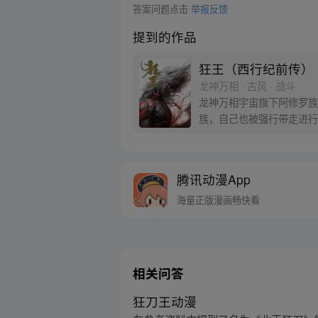
答案问题点击
举报反馈
提到的作品
狂王（西行纪前传）
龙神万相 · 古风 · 战斗
龙神万相宇宙旗下阿修罗族
族，自己也被强行带走进行
天界与阿修罗的百年大战随
腾讯动漫App
海量正版漫画畅快看
相关问答
狂刀王动漫