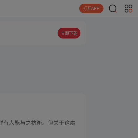
打开APP
立即下载
鲜有人能与之抗衡。但关于这魔