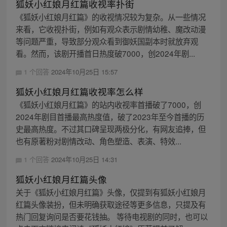
狐妖小红娘月红篇收视率扑街
《狐妖小红娘月红篇》的收视情况较为复杂。从一些情况
来看，它收视扑街，例如有观众表示剧情幼稚、魔改动漫
等问题严重，导致部分观众看到御妖国副本时就放弃观
看。然而，该剧开播首日热度破7000，创2024年剧...
1 个回答
2024年10月25日 15:57
狐妖小红娘月红篇收视率怎么样
《狐妖小红娘月红篇》的站内收视率首播破了7000，创
2024年剧目首播最高热度值，破了2023年至今首播的历
史最高热度。不过其口碑呈现两极分化，有网友追捧，但
也有原著粉对剧情改动、角色塑造、表演、特效...
1 个回答
2024年10月25日 14:31
狐妖小红娘月红篇头像
关于《狐妖小红娘月红篇》头像，仅提到有狐妖小红娘月
红篇头像装扮，但未明确获取途径等更多信息，只提及有
热门回复询问是否要花钱抽。 等待电视剧的同时，也可以