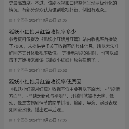
史最高热度。不过，该剧收视和口碑整体呈现两极分化的
情况，有部分观众认为该剧收视扑街，例如有观众...
1 个回答
2024年10月25日 21:05
狐妖小红娘月红篇收视率多少
参考资料仅提及《狐妖小红娘月红篇》站内收视率首播破
了7000，未提供更多关于收视率的具体信息，所以无法准
确回答其具体收视率数值。 等待电视剧的同时，也可以点
击下方链接来阅读《狐妖小红娘》原著提前了...
1 个回答
2024年10月25日 20:52
狐妖小红娘月红篇收视率低原因
《狐妖小红娘月红篇》收视率低主要有以下原因： - **剧情
方面**： - **缺乏新意与平淡**：开播时就被指无聊、低
幼，像是古偶剧情节的简单拼接，编剧、导演、演员表现
如同流水账，播出过半后观...
1 个回答
2024年10月25日 17:05