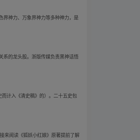
色界神力、万象界神力等多种神力，是
关系的龙头股。浙版传媒负责黑神话悟
史而计入《清史稿》的）。二十五史包
链接来阅读《狐妖小红娘》原著提前了解