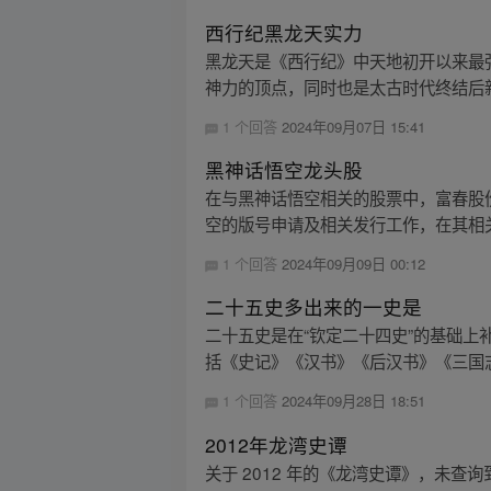
西行纪黑龙天实力
黑龙天是《西行纪》中天地初开以来最
神力的顶点，同时也是太古时代终结后新
1 个回答
2024年09月07日 15:41
黑神话悟空龙头股
在与黑神话悟空相关的股票中，富春股
空的版号申请及相关发行工作，在其相关
1 个回答
2024年09月09日 00:12
二十五史多出来的一史是
二十五史是在“钦定二十四史”的基础
括《史记》《汉书》《后汉书》《三国志
1 个回答
2024年09月28日 18:51
2012年龙湾史谭
关于 2012 年的《龙湾史谭》，未