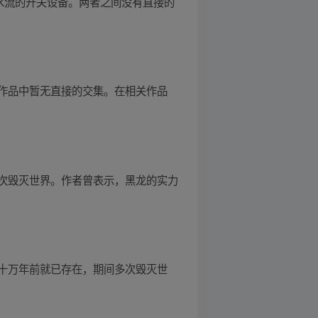
水流的开关设备。两者之间没有直接的
作品中暂无直接的交集。在相关作品
次毁灭世界。作者曾表示，黑龙的实力
十万年前就已存在，期间多次毁灭世