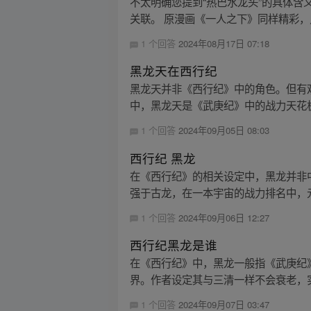
不太明确您提到“热巴水龙头”的具体
关联。 原漫画《一人之下》同样精彩，点击
1 个回答
2024年08月17日 07:18
黑龙天在西行纪
黑龙天并非《西行纪》中的角色。但有
中，黑龙天是《武庚纪》中的战力天花板
1 个回答
2024年09月05日 08:03
西行纪 黑龙
在《西行纪》的相关设定中，黑龙并非
强于古龙，在一本宇宙的战力排名中，元
1 个回答
2024年09月06日 12:27
西行纪黑龙是谁
在《西行纪》中，黑龙一般指《武庚纪
界。作者设定其与三清一样不会衰老，实
1 个回答
2024年09月07日 03:47