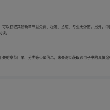
，可以获取其最新章节且免费、稳定、急速、专业无弹窗。另外，中
阅读。
相关的章节目录、分类等少量信息，未查询到获取该电子书的具体途