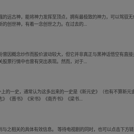
强的远古神，能将神力发挥至顶点，拥有最极致的神力，可以驾驭无
的创世神，有着一念创世之力。在过去的...
份曾因概念炒作而股价波动较大，但它并非真正与黑神话悟空有直接
股票行情中也曾有突出表现。然而，对于...
上补上的一史，通常认为这多出来的一史是《新元史》（也有不算新元
》《晋书》《宋书》《南齐书》《梁书...
查询到与之相关的具体有效信息。 等待电视剧的同时，也可以点击下方