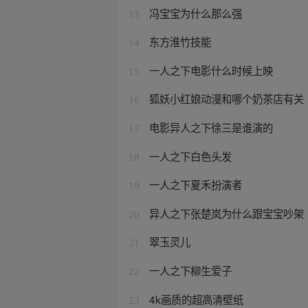
冯宝宝为什么那么强
13
东方淮竹技能
14
一人之下电影什么时候上映
15
狐妖小红娘动漫和哪个奶茶店有关
16
电影异人之下徐三是谁演的
17
一人之下白色头发
18
一人之下夏禾扮演者
19
异人之下张楚岚为什么跟宝宝吵架
20
翠玉灵儿
21
一人之下柳生爱子
22
4k画质的超高清壁纸
23