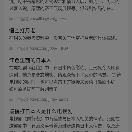
仇。剧中有精彩的人物设定和情节发展，如男一、男二的
讨喜人设，康熙的帝王气场展现等。但该剧结局存在...
1 个回答
2024年09月23日 11:20
悟空打月老
在相关的参考资料中，没有关于悟空打月老的具体描述。
1 个回答
2024年09月22日 15:46
红色里面的日本人
在电视剧《红色》中，有日本角色影佐，其形象令人印象
深刻，他总是变态地笑，给观众留下了恶心的感觉。 等待
电视剧的同时，也可以点击下方链接来阅读《狐妖小红
娘》原著提前了解剧情了！
1 个回答
2024年09月19日 00:24
巡捕打日本人是什么电视剧
电视剧《前行者》中有巡捕与日本人相关的情节。比如在
这部剧中，有范义亭带着范雅萝遭遇日本人伏击，以及唐