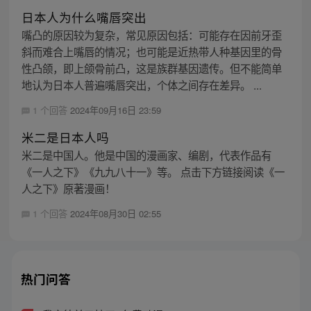
日本人为什么嘴唇突出
嘴凸的原因较为复杂，常见原因包括：可能存在因前牙歪
斜而难合上嘴唇的情况；也可能是近热带人种基因里的骨
性凸颌，即上颌骨前凸，这是族群基因遗传。但不能简单
地认为日本人普遍嘴唇突出，个体之间存在差异。 ...
1 个回答
2024年09月16日 23:59
米二是日本人吗
米二是中国人。他是中国的漫画家、编剧，代表作品有
《一人之下》《九九八十一》等。 点击下方链接阅读《一
人之下》原著漫画！
1 个回答
2024年08月30日 02:55
热门问答