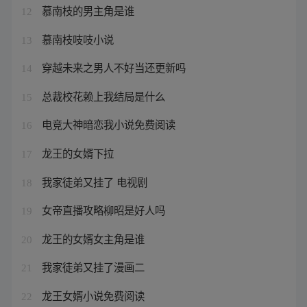
慕南枝的男主角是谁
12
慕南枝吱吱小说
13
穿越未来之男人不好当还更新吗
14
总裁校花赖上我结局是什么
15
电竞大神暗恋我小说免费阅读
16
龙王的女婿下拉
17
我家徒弟又挂了 电视剧
18
女帝直播攻略柳昭是好人吗
19
龙王的女婿女主角是谁
20
我家徒弟又挂了漫画二
21
龙王女婿小说免费阅读
22