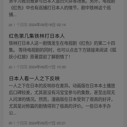
贤平为救范雅萝与日本人激烈火拼等场景。另外，电视剧
《红色》中也有巡捕打日本人的情节，剧中铁林这个巡
捕...
1 个回答
2024年09月18日 02:14
红色第几集铁林打日本人
铁林打日本人这一剧情发生在电视剧《红色》的第二十四
集。 等待电视剧的同时，也可以点击下方链接来阅读《狐
妖小红娘》原著提前了解剧情了！
1 个回答
2024年09月17日 10:30
日本人看一人之下反映
一人之下在日本的反响存在差异。动画版在日本本土播放
后口碑较差，尤其是没有冯宝宝参与的集数，甚至出现无
人问津的情况。然而，漫画版在日本受到了很高的好评，
尤其是对称篇的剧情得到了极高的评价。一些日本手办
公...
1 个回答
2024年09月17日 03:21