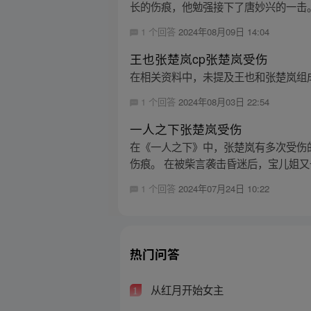
长的伤痕，他勉强接下了唐妙兴的一击。
1 个回答
2024年08月09日 14:04
王也张楚岚cp张楚岚受伤
在相关资料中，未提及王也和张楚岚组成
1 个回答
2024年08月03日 22:54
一人之下张楚岚受伤
在《一人之下》中，张楚岚有多次受伤
伤痕。 在被柴言袭击昏迷后，宝儿姐又一
1 个回答
2024年07月24日 10:22
热门问答
从红月开始女主
1