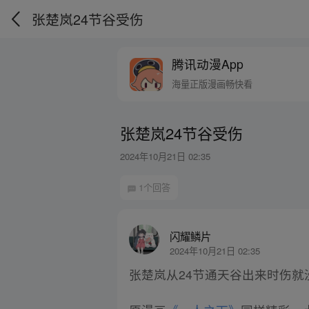
张楚岚24节谷受伤
腾讯动漫App
海量正版漫画畅快看
张楚岚24节谷受伤
2024年10月21日 02:35
1个回答
闪耀鳞片
2024年10月21日 02:35
张楚岚从24节通天谷出来时伤就