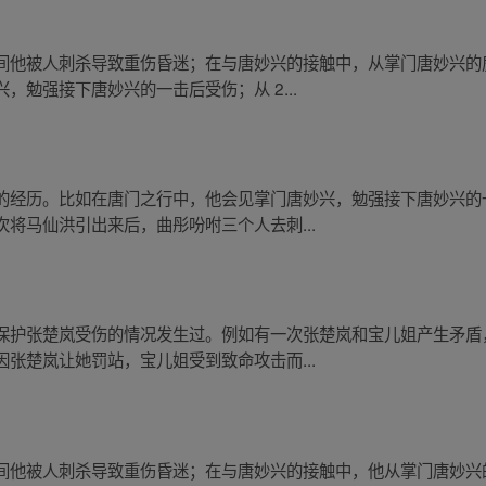
间他被人刺杀导致重伤昏迷；在与唐妙兴的接触中，从掌门唐妙兴的
勉强接下唐妙兴的一击后受伤；从 2...
的经历。比如在唐门之行中，他会见掌门唐妙兴，勉强接下唐妙兴的
将马仙洪引出来后，曲彤吩咐三个人去刺...
保护张楚岚受伤的情况发生过。例如有一次张楚岚和宝儿姐产生矛盾
张楚岚让她罚站，宝儿姐受到致命攻击而...
间他被人刺杀导致重伤昏迷；在与唐妙兴的接触中，他从掌门唐妙兴