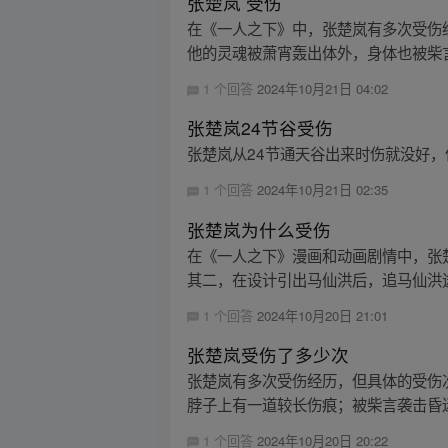
张楚岚 受伤
在《一人之下》中，张楚岚有多次受伤
他的灵魂被萧宵轰出体外，身体也被柴言
1 个回答
2024年10月21日 04:02
张楚岚24节谷受伤
张楚岚从24节通天谷出来时伤就没好，
1 个回答
2024年10月21日 02:35
张楚岚为什么受伤
在《一人之下》漫画和动画剧情中，张
其二，在设计引出马仙洪后，追马仙洪途
1 个回答
2024年10月20日 21:01
张楚岚受伤了多少次
张楚岚有多次受伤经历，但具体的受伤
脖子上有一道较长伤痕；被柴言袭击昏迷
1 个回答
2024年10月20日 20:22