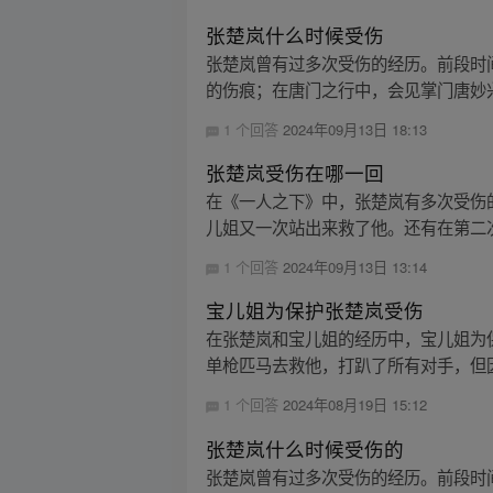
张楚岚什么时候受伤
张楚岚曾有过多次受伤的经历。前段时
的伤痕；在唐门之行中，会见掌门唐妙兴，
1 个回答
2024年09月13日 18:13
张楚岚受伤在哪一回
在《一人之下》中，张楚岚有多次受伤
儿姐又一次站出来救了他。还有在第二次
1 个回答
2024年09月13日 13:14
宝儿姐为保护张楚岚受伤
在张楚岚和宝儿姐的经历中，宝儿姐为
单枪匹马去救他，打趴了所有对手，但因
1 个回答
2024年08月19日 15:12
张楚岚什么时候受伤的
张楚岚曾有过多次受伤的经历。前段时