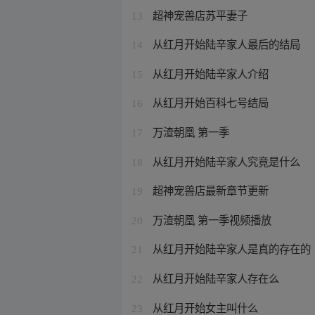
超神宠兽店苏平妻子
13
从红月开始陆辛家人最后的结局
14
从红月开始陆辛家人介绍
15
从红月开始百科七号结局
16
万渣朝凰 第一季
17
从红月开始陆辛家人究竟是什么
18
超神宠兽店最新章节更新
19
万渣朝凰 第一季视频播放
20
从红月开始陆辛家人是真的存在的
21
从红月开始陆辛家人存在么
22
从红月开始女主叫什么
23