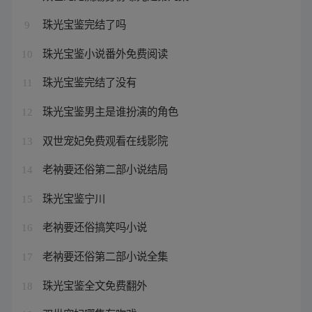
珠光宝鉴完结了吗
9
珠光宝鉴小说番外免费阅读
10
珠光宝鉴完结了没有
11
珠光宝鉴男主是谁扮演的角色
12
双世宠妃免费观看在线影院
13
老衲要还俗第二部小说结局
14
珠光宝鉴宁川
15
老衲要还俗搞笑吗小说
16
老衲要还俗第二部小说全集
17
珠光宝鉴全文免费翻外
18