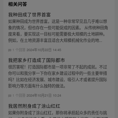
相关问答
我种田成了世界首富
如果种田成为世界首富，这是一种非常罕见且几乎难以想
象的情况，但也存在一些可能促成的因素。 从传统种田角
度来看，要实现这一目标可能需要极大规模的土地耕种。
例如，在土地资源丰富且适合大规模机械化作业的地...
1 个回答
2024年10月22日 14:45
我把家乡打造成了国际都市
很厉害呢！打造国际都市是一项非常了不起的成就。不过
你可以和我分享一下你在家乡建设过程中的一些主要举措
吗？比如在经济发展、城市建设、吸引人才或者提升国际
影响力等方面有什么独特的做法。
1 个回答
2024年10月21日 10:24
我居然附身成了涂山红红
如果你附身成了涂山红红，那你将承担起众多的责任与挑