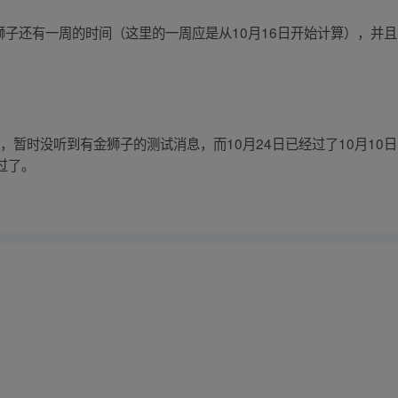
，金狮子还有一周的时间（这里的一周应是从10月16日开始计算），
外，暂时没听到有金狮子的测试消息，而10月24日已经过了10月1
过了。