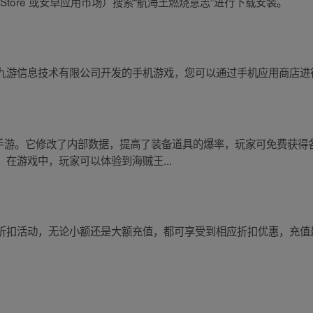
Store 或安卓应用市场）搜索“航海王燃烧意志”进行下载安装。
九游信息技术有限公司开发的手机游戏，您可以通过手机应用商店进
演手游。它修改了内部数据，提高了装备道具的爆率，玩家可免费获得
在游戏中，玩家可以体验到海贼王...
折扣活动，无论小额还是大额充值，都可享受到相应折扣优惠，充值最