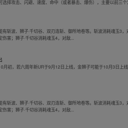
可选择攻击、闪避、速度、命中（或者暴击、爆伤），主要以前三个
能有斩波、狮子·千切谷、双刃连斩、御所地卷等。斩波消耗魂玉3，
害；狮子·千切谷消耗魂玉4，对敌...
出
0月初，若六周年新UR于9月12日上线，金狮子可能于10月3日上线
能有斩波、狮子·千切谷、双刃连斩、御所地卷等。斩波消耗魂玉3，
害；狮子·千切谷消耗魂玉4，对敌...