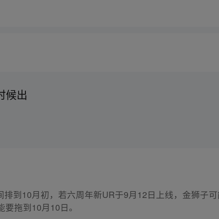
时候出
排到10月初，若六周年新UR于9月12日上线，金狮子可
能要拖到10月10日。