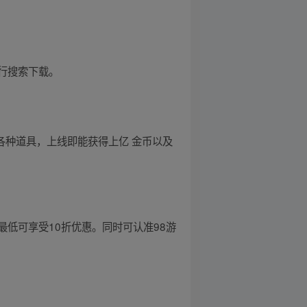
行搜索下载。
各种道具，上线即能获得上亿 金币以及
低可享受10折优惠。同时可认准98游