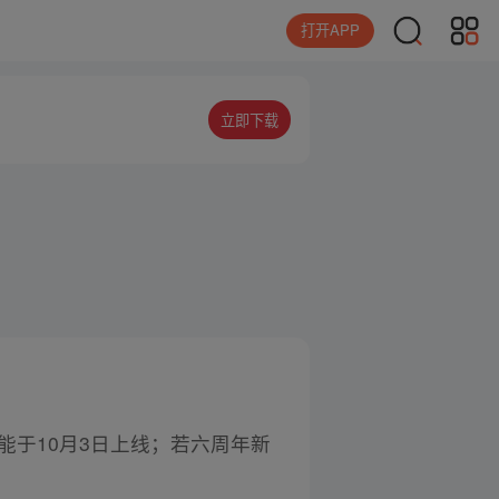
打开APP
立即下载
能于10月3日上线；若六周年新