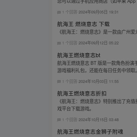
您可以通过手机应用商店（如苹果 App 
1 个回答
2024年09月05日 19:31
航海王 燃烧意志 下载
《航海王：燃烧意志》是一款由广州爱
1 个回答
2024年09月12日 05:22
航海王燃烧意志bt
航海王燃烧意志 BT 版是一款角色扮
游戏福利礼包，还能在每日任务中领取。
1 个回答
2024年10月03日 11:55
航海王燃烧意志折扣
《航海王：燃烧意志》特别推出了充值
戏平台下载游戏。
1 个回答
2024年10月15日 03:48
航海王燃烧意志金狮子附魂