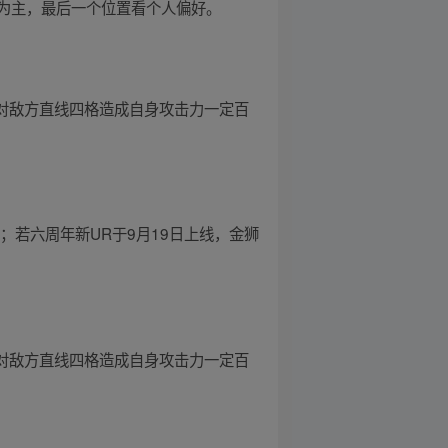
为主，最后一个位置看个人偏好。
对敌方直线四格造成自身攻击力一定百
；若六周年新UR于9月19日上线，金狮
对敌方直线四格造成自身攻击力一定百