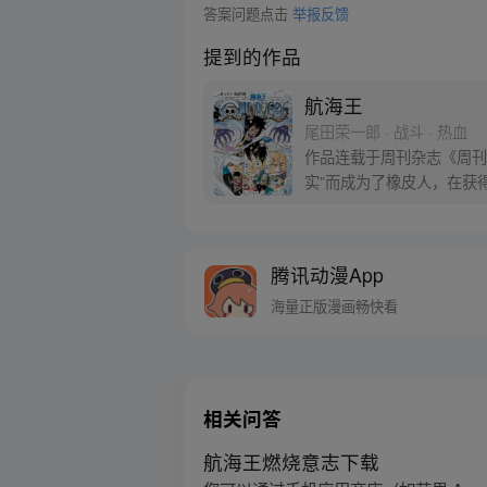
答案问题点击
举报反馈
提到的作品
航海王
尾田荣一郎 · 战斗 · 热血
作品连载于周刊杂志《周刊
实”而成为了橡皮人，在获
开始了以成为海盗王为目标
腾讯动漫App
海量正版漫画畅快看
相关问答
航海王燃烧意志下载