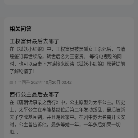
上西行之旅……
相关问答
王权富贵最后去哪了
在《狐妖小红娘》中，王权富贵被黑狐女王杀死后，与清
瞳签订再世续缘，转世后名为王富贵。 等待电视剧的同
时，也可以点击下方链接来阅读《狐妖小红娘》原著提前
了解剧情了！
1 个回答
2024年10月20日 02:42
西行公主最后去哪了
在《唐朝诡事录之西行》中，公主原型为太平公主。历史
上，太平公主在李隆基继位后第二年发动叛乱，最后被新
天子李隆基围剿，并且赐死家中。在剧中苏无名离开长安
时，公主曾告诉他，最多等她一年，一年多后如果一切
顺...