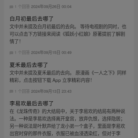
1 个回答
2024年09月26日 00:04
白月初最后去哪了
文中并未提及白月初最后的去向。 等待电视剧的同时，也
可以点击下方链接来阅读《狐妖小红娘》原著提前了解剧
情了！
1 个回答
2024年09月15日 00:49
夏禾最后去哪了
文中并未提及夏禾最后的去向。 原漫画《一人之下》同样
精彩，点击按钮下载 App 立享精彩内容！
1 个回答
2024年09月13日 23:43
李易欢最后去哪了
在《龙珠传奇》的大结局中，关于李易欢的结局有两种说
法。一种是李易欢选择离开皇宫，放弃仇恨，选择隐居；
另一种说法是叶默声给了龙小弟一个盒子，里面是李易欢
出宫时穿的那件衣服，衣服已被血浸透染红，但对于李