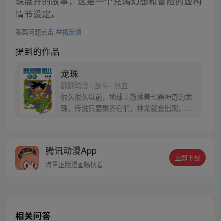
珠展开的故事，这是一个充满幻想和冒险的虚构
情节设定。
答案问题点击
举报反馈
提到的作品
龙珠
翻翻动漫 · 战斗 · 热血
很久很久以前，地球上散落着七颗神奇的龙
珠，传说只要聚齐它们，神龙就会出现，并
可以为人实现一个愿望。为了寻找龙珠，布
尔玛和孙悟空踏上了奇妙的寻珠之旅……
腾讯动漫App
立即下载
海量正版漫画畅快看
相关问答