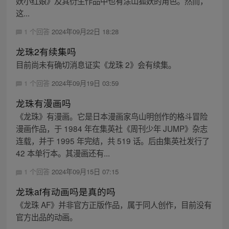
妖小红娘》及其衍生作品中也有涂山狐妖的角色。然而，
这...
1 个回答
2024年09月22日 18:28
龙珠2有续集吗
目前尚未有确切消息证实《龙珠 2》会有续集。
1 个回答
2024年09月19日 03:59
龙珠有漫画吗
《龙珠》有漫画。它是日本漫画家鸟山明创作的格斗冒险
漫画作品，于 1984 年在集英社《周刊少年 JUMP》杂志
连载，并于 1995 年完结，共 519 话。后由集英社发行了
42 本单行本。其漫画还有...
1 个回答
2024年09月15日 07:15
龙珠af有动画吗是真的吗
《龙珠 AF》并非官方正版作品，属于同人创作，目前没有
官方出品的动画。