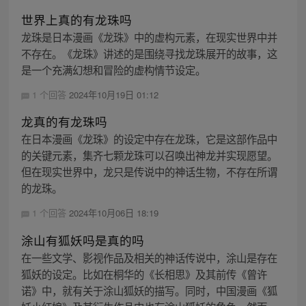
世界上真的有龙珠吗
龙珠是日本漫画《龙珠》中的虚构元素，在现实世界中并
不存在。《龙珠》讲述的是围绕寻找龙珠展开的故事，这
是一个充满幻想和冒险的虚构情节设定。
1 个回答
2024年10月19日 01:12
龙真的有龙珠吗
在日本漫画《龙珠》的设定中存在龙珠，它是这部作品中
的关键元素，集齐七颗龙珠可以召唤出神龙并实现愿望。
但在现实世界中，龙只是传说中的神话生物，不存在所谓
的龙珠。
1 个回答
2024年10月06日 18:19
涂山有狐妖吗是真的吗
在一些文学、影视作品及相关的神话传说中，涂山是存在
狐妖的设定。比如在桐华的《长相思》及其前传《曾许
诺》中，就有关于涂山狐妖的描写。同时，中国漫画《狐