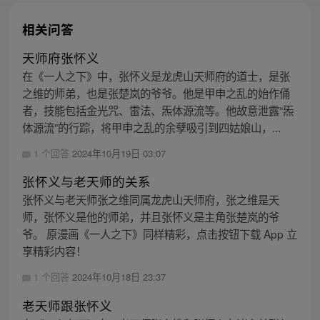
相关问答
天师府张怀义
在《一人之下》中，张怀义是龙虎山天师府的道士，是张
之维的师弟，也是张楚岚的爷爷。他是甲申之乱的始作俑
者，技能包括金光咒、雷法、炁体源流等。他故意泄露“炁
体源流”的行踪，将甲申之乱的余孽吸引到四姑娘山，...
1 个回答
2024年10月19日 03:07
张怀义与老天师的关系
张怀义与老天师张之维同属龙虎山天师府，张之维是天
师，张怀义是他的师弟，并且张怀义是主角张楚岚的爷
爷。 原漫画《一人之下》同样精彩，点击按钮下载 App 立
享精彩内容！
1 个回答
2024年10月18日 23:37
老天师跟张怀义