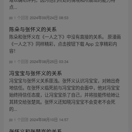
点...
1 个回答
2024年09月24日 08:53
陈朵与张怀义的关系
陈朵和张怀义在《一人之下》中没有直接的关系。 原漫画
《一人之下》同样精彩，点击按钮下载 App 立享精彩内
容！
1 个回答
2024年08月25日 03:34
冯宝宝与张怀义的关系
冯宝宝与张怀义关系匪浅。张怀义认识冯宝宝，对她出奇
地信任。在张怀义临死前与冯宝宝的会面中，他对冯宝宝
始终持信任态度，让冯宝宝杀了自己，并将技能传给她让
其转交给张楚岚。张怀义还知晓冯宝宝不会变老不会死
的...
1 个回答
2024年08月10日 14:57
张怀义和张楚岚的关系