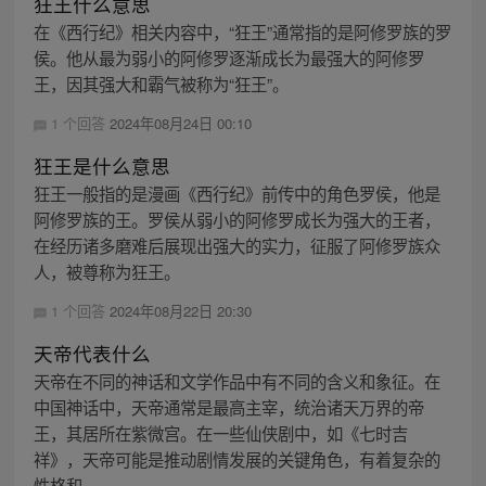
狂王什么意思
在《西行纪》相关内容中，“狂王”通常指的是阿修罗族的罗
侯。他从最为弱小的阿修罗逐渐成长为最强大的阿修罗
王，因其强大和霸气被称为“狂王”。
1 个回答
2024年08月24日 00:10
狂王是什么意思
狂王一般指的是漫画《西行纪》前传中的角色罗侯，他是
阿修罗族的王。罗侯从弱小的阿修罗成长为强大的王者，
在经历诸多磨难后展现出强大的实力，征服了阿修罗族众
人，被尊称为狂王。
1 个回答
2024年08月22日 20:30
天帝代表什么
天帝在不同的神话和文学作品中有不同的含义和象征。在
中国神话中，天帝通常是最高主宰，统治诸天万界的帝
王，其居所在紫微宫。在一些仙侠剧中，如《七时吉
祥》，天帝可能是推动剧情发展的关键角色，有着复杂的
性格和...