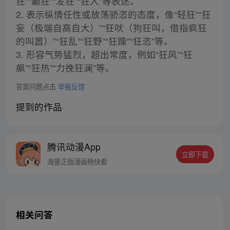
狂”“癫狂”“发狂”“狂人”等表述。
2. 表示纵情任性或放荡骄恣的态度，像“轻狂”“狂
妄（极端自高自大）”“狂吠（狗狂叫，借指疯狂
的叫嚣）”“狂乱”“狂野”“狂躁”“狂恣”等。
3. 形容气势猛烈，超出常度，例如“狂风”“狂
飙”“狂热”“力挽狂澜”等。
答案问题点击
举报反馈
提到的作品
腾讯动漫App
立即下载
海量正版漫画畅快看
相关问答