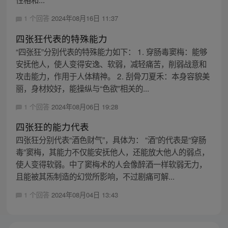
1 个回答
2024年08月16日 11:37
四张狂代表的特殊能力
“四张狂”分别代表的特殊能力如下： 1. 穿肠毒窦梅：能够
安抚他人，使人变得安逸、软弱，减轻痛苦，削弱战意和
攻击能力，作用于人体精神。 2. 刮骨刀夏禾：本身容貌美
丽，身材姣好，能操纵与“色欲”相关的...
1 个回答
2024年08月06日 19:28
四张狂的能力代表
四张狂分别代表“酒色财气”，具体为： “酒”的代表是“穿肠
毒”窦梅，其能力不仅能安抚他人，还能放大他人的弱点，
使人变得软弱。中了窦梅术的人会像醉酒一样软弱无力，
且能被其炁制造的幻觉所影响，不过剧痛可解...
1 个回答
2024年08月04日 13:43