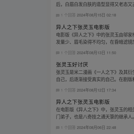
后，白眉白发白肤的造型显得又老态又古
1 个回答
2024年08月15日 02:18
异人之下张灵玉电影版
电影版《异人之下》中的张灵玉由邬家
发量少、眉毛染得不均匀，在昏暗滤镜加
1 个回答
2024年08月13日 11:50
张灵玉好讨厌
张灵玉是米二漫画《一人之下》及其衍
自己，后逐渐接受真实的自己。在剧版和
1 个回答
2024年08月12日 17:34
异人之下张灵玉电影版
在电影版《异人之下》中，张灵玉的相
门弟子，也是八奇技之通天箓的继承人。
1 个回答
2024年08月06日 22:48