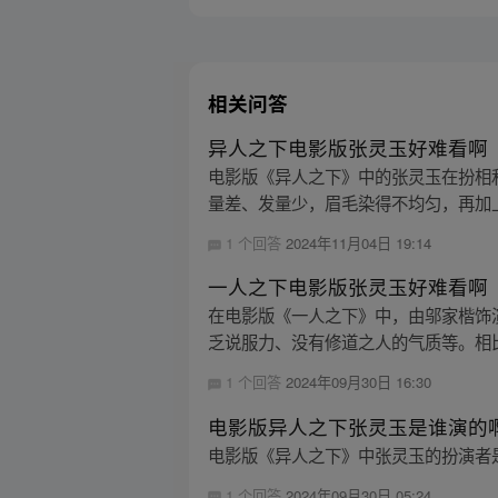
相关问答
异人之下电影版张灵玉好难看啊
电影版《异人之下》中的张灵玉在扮相
量差、发量少，眉毛染得不均匀，再加上
1 个回答
2024年11月04日 19:14
一人之下电影版张灵玉好难看啊
在电影版《一人之下》中，由邬家楷饰
乏说服力、没有修道之人的气质等。相比
1 个回答
2024年09月30日 16:30
电影版异人之下张灵玉是谁演的
电影版《异人之下》中张灵玉的扮演者是
1 个回答
2024年09月30日 05:24