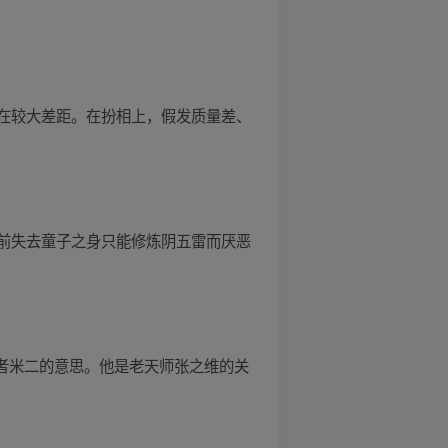
在较大差距。在扮相上，假发质量差、
前失去童子之身只能修炼阴五雷而厌恶
作者米二的意思。他是老天师张之维的关