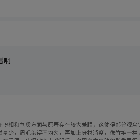
看啊
在扮相和气质方面与原著存在较大差距，这使得部分观众
发量少，眉毛染得不均匀，再加上身材消瘦，像竹竿一样