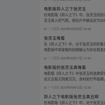
电影版异人之下张灵玉
在电影版《异人之下》中，张灵玉的扮
灵玉真人的气质。他在片中被设定为白化
1 个回答
2024年09月29日 09:28
张灵玉难看
在《异人之下》中，对于张灵玉的形象
电影版中邬家楷的扮相被认为存在假发质
1 个回答
2024年09月17日 14:40
电影版的张灵玉真难看
电影版《异人之下》中张灵玉的选角受
态又古板又阴柔沉沉，身材如竹竿般细，
1 个回答
2024年09月12日 12:55
异人之下电影版张灵玉真丑啊
在电影版《异人之下》中，对于张灵玉