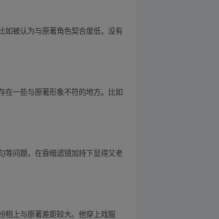
比如被认为与原著角色契合度低，没有
存在一些与原著形象不符的地方。比如
匀等问题，在昏暗滤镜加持下显得又老
扮相上与原著差距较大。他穿上戏服