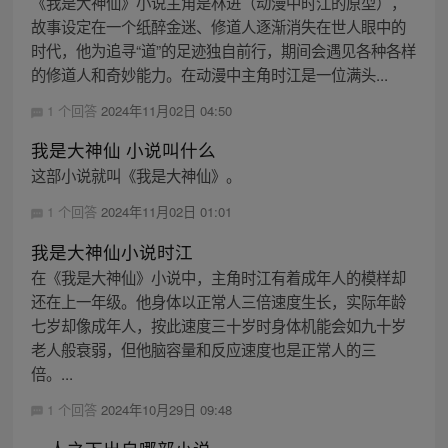
《我是大神仙》小说主角是林进（动漫中时江的原型），
故事设定在一个纸醉金迷、修道人逐渐消失在世人眼中的
时代，他为追寻“道”的足迹独自前行，期间会遇见各种各样
的修道人和奇妙能力。在动漫中主角时江是一位满头...
1 个回答
2024年11月02日 04:50
我是大神仙 小说叫什么
这部小说就叫《我是大神仙》。
1 个回答
2024年11月02日 01:01
我是大神仙小说时江
在《我是大神仙》小说中，主角时江有着成年人的模样却
还在上一年级。他身体以正常人三倍速度生长，实际年龄
七岁却像成年人，按此速度三十岁时身体机能会如九十岁
老人般衰弱，但他脑容量和反应速度也是正常人的三
倍。...
1 个回答
2024年10月29日 09:48