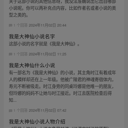
关于这部小说的其他信息呀，我没法准确说出它出自哪部
小说呢。你可以再补充点内容，比如作者名或者小说的类
型之类的。
1 个回答
2024年11月02日 20:44
我是大神仙小说名字
这部小说的名字就是《我是大神仙》。
1 个回答
2024年11月02日 11:25
我是大神仙什么小说
有一部名为《我是大神仙》的小说，其主角时江有着成年
人的模样却还在上一年级。他被广陵君的神魂寄宿体内，
寿元不断被吸走。时江身旁的同桌玲娜是他唯一的朋友，
但玲娜的妈妈不让她与时江接近。时江去医院检查后得
知...
1 个回答
2024年11月02日 07:42
我是大神仙小说人物介绍