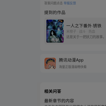
答案问题点击
举报反馈
提到的作品
一人之下番外·锈铁
米橙子 · 战斗 · 热血
这是关于一把妖刀的故事，
腾讯动漫App
海量正版漫画畅快看
相关问答
最新章节的内容