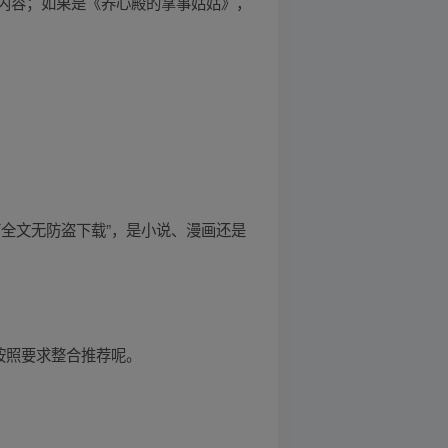
内容；如果是《养心殿的掌事姑姑》，
全文无防盗下载”，是小说、漫画还是
按照要求整合推荐呢。