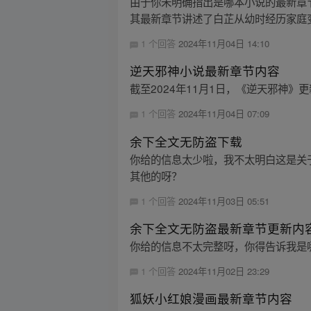
由于你未明确指出是哪本小说的最新章
其最新章节讲述了白芷从幼时经历家庭变
1 个回答
2024年11月04日 14:10
逆天邪神小说最新章节内容
截至2024年11月1日，《逆天邪神》
1 个回答
2024年11月04日 07:09
余下全文无防盗下载
你给的信息太少啦，我不太明白这是关
其他的呀？
1 个回答
2024年11月03日 05:51
余下全文无防盗最新章节更新内
你给的信息不太完整呀，你得告诉我是
1 个回答
2024年11月02日 23:29
狐妖小红娘漫画最新章节内容