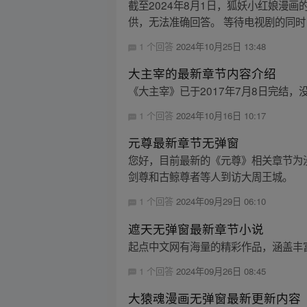
截至2024年8月1日，狐妖小红娘漫
供，无法准确回答。 等待电视剧的同时
1 个回答
2024年10月25日 13:48
大主宰的最新章节内容介绍
《大主宰》已于2017年7月8日完结，
1 个回答
2024年10月16日 10:17
元尊最新章节无弹窗
您好，目前最新的《元尊》相关章节为漫
剑尊和古鲸尊者等人到访大周王城。
1 个回答
2024年09月29日 06:10
遮天无弹窗最新章节小说
起点中文网有海量的精彩作品，涵盖丰
1 个回答
2024年09月26日 08:45
大猿魂漫画无弹窗最新更新内容