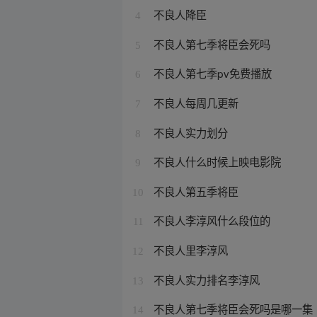
不良人降臣
4
不良人第七季将臣会死吗
5
不良人第七季pv免费播放
6
不良人每周几更新
7
不良人实力划分
8
不良人什么时候上映电影院
9
不良人第五季将臣
10
不良人李淳风什么段位的
11
不良人里李淳风
12
不良人实力排名李淳风
13
不良人第七季将臣会死吗是哪一集
14