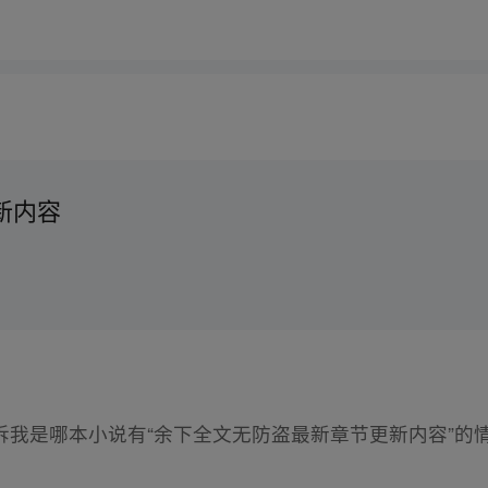
新内容
诉我是哪本小说有“余下全文无防盗最新章节更新内容”的