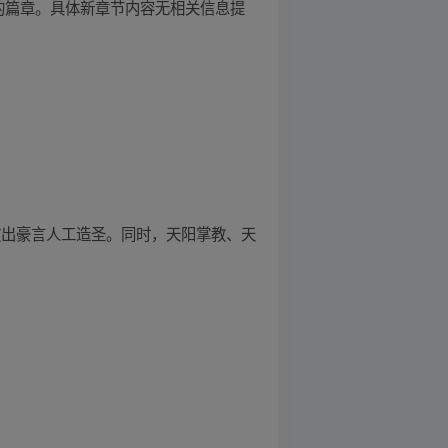
的篇章。具体新章节内容无相关信息提
放出豪言人工造圣。同时，天阳掌教、天