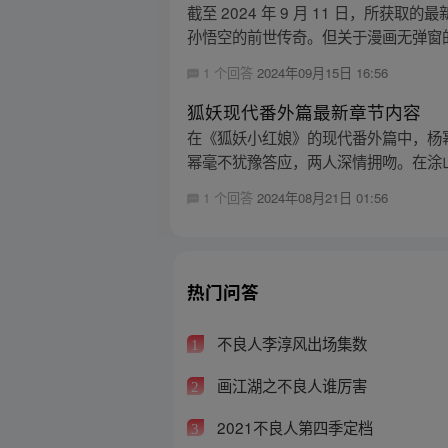
截至 2024 年 9 月 11 日，所获取
孙悟空的前世传奇。但关于漫画无弹窗的.
1 个回答
2024年09月15日 16:56
狐妖现代番外篇最新章节内容
在《狐妖小红娘》的现代番外篇中，杨
幂毫不犹豫答应，两人深情拥吻。在涂山
1 个回答
2024年08月21日 01:56
热门问答
不良人李淳风出场集数
1
画江湖之不良人谁厉害
2
2021不良人第四季定档
3