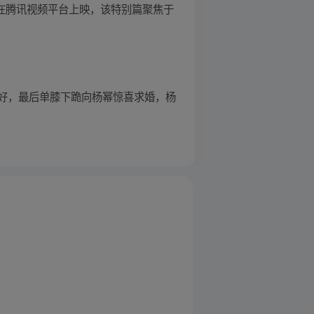
0:00 在腾讯视频平台上映，该特别篇聚焦于
好，最后单膝下跪向杨幂惊喜求婚，杨