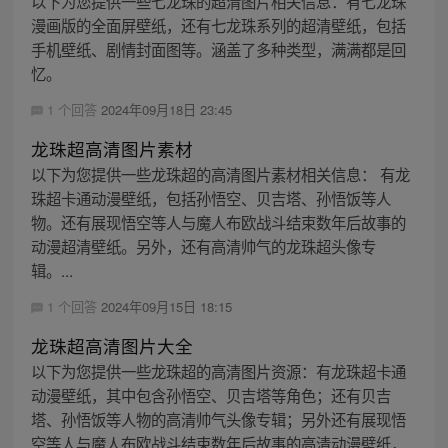
以下为您提供一些七龙珠的超清图片相关信息：有七龙珠
漫画版的全面屏壁纸，还有七龙珠系列的超清壁纸，包括
手机壁纸、剧情封面图等。涵盖了多种类型，满满都是回
忆。
1 个回答
2024年09月18日 23:45
龙珠超高清图片素材
以下为您提供一些龙珠超的高清图片素材相关信息： 有龙
珠超卡通动漫壁纸，包括孙悟空、贝吉塔、孙悟饭等人
物。还有展现悟空等人与魔人布欧战斗结束数年后故事的
动漫超清壁纸。另外，还有高清帅气的龙珠超头像专
辑。...
1 个回答
2024年09月15日 18:15
龙珠超高清图片大全
以下为您提供一些龙珠超的高清图片资源：有龙珠超卡通
动漫壁纸，其中包含孙悟空、贝吉塔等角色；还有贝吉
塔、孙悟饭等人物的高清帅气头像专辑；另外还有展现悟
空等人与魔人布欧战斗结束数年后故事的高清动漫壁纸，