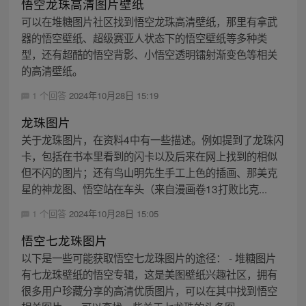
悟空龙珠高清图片壁纸
可以在堆糖图片社区找到悟空龙珠高清壁纸，那里有拿武
器的悟空壁纸、超级赛亚人状态下的悟空壁纸等多种类
型，还有超酷的悟空背影、小悟空透明镭射渐变色等相关
的高清壁纸。
1 个回答
2024年10月28日 15:19
龙珠图片
关于龙珠图片，在资料4中有一些描述。例如提到了龙珠闪
卡，包括在书本里看到的闪卡以及后来在网上找到的相似
但不闪的图片；还有鸟山明先生手工上色的插画、那美克
星的神龙图、悟空站在车头（来自漫画卷13打败比克...
1 个回答
2024年10月28日 15:05
悟空七龙珠图片
以下是一些可能获取悟空七龙珠图片的途径： - 堆糖图片
有七龙珠壁纸的悟空专辑，这是美图壁纸兴趣社区，拥有
很多用户珍藏分享的高清优质图片，可以在其中找到悟空