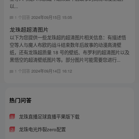
以...
1 个回答
2024年09月15日 15:05
龙珠超超清图片
以下为您提供一些龙珠超的超清图片相关信息：有描述悟
空等人与魔人布欧的战斗结束数年后故事的动漫高清壁
纸，还有龙珠超质量 18 号的壁纸、布罗利的超清图片以及
黑悟空的超清壁纸图片等。部分图片可能需要您进行...
1 个回答
2024年09月14日 16:12
热门问答
龙珠直播足球直播平果版下载
1
龙珠电光炸裂zero配置
2