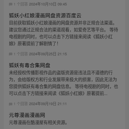
1 个回答
2024年10月10日 09:45
狐妖小红娘漫画网盘资源百度云
目前获取狐妖小红娘漫画的网盘资源并非正规合法渠道。
建议您通过正规合法的渠道观看，如爱奇艺等平台。 等待
电视剧的同时，也可以点击下方链接来阅读《狐妖小红
娘》原著提前了解剧情了！
1 个回答
2024年09月25日 21:15
狐妖有毒合集网盘
未经授权传播影视作品的盗版资源是违法且不道德的行
为，会给版权方和行业发展带来极大的损害，因此无法为
您提供狐妖有毒合集的网盘信息。 等待电视剧的同时，也
可以点击下方链接来阅读《狐妖小红娘》原著提前...
1 个回答
2024年09月19日 21:11
元尊漫画漫画网
元尊漫画在酷漫屋有相关资源。