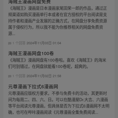
海贼王漫画网盘免费
《海贼王》漫画是日本漫画家尾田荣一郎的作品，通过正
规渠道如购买漫画单行本或者在官方授权的平台阅读是支
持作者和漫画产业发展的正确方式，在网盘分享免费资源
属于侵权行为，所以我不能为你推荐相关的网盘免费资
源...
1 个回答
2024年11月03日 01:04
海贼王漫画网盘100卷
《海贼王》漫画网盘有100卷啦。喜欢《海贼王》的海米
们可别错过，在网盘就能看100卷呢，超爽的。
1 个回答
2024年11月02日 21:58
元尊漫画下拉式6漫画网
元尊漫画应版权方要求，不参与免费卡的活动，其更新时
间为每周二、四、六、日。可以在酷漫屋Dr.大吉、六漫画
等平台阅读元尊漫画，但具体是否为下拉式6漫画网不太明
确，也可在哔咔漫画阅读《元尊漫画全集免费阅读...