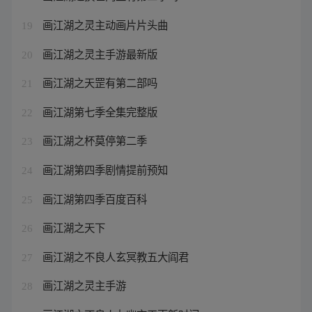
画江湖之灵主动画片片头曲
19
画江湖之灵主手游最新版
20
画江湖之天罡有第二部吗
21
画江湖第七季全集完整版
22
画江湖之杯莫停第二季
23
画江湖第四季剧情提前预知
24
画江湖第四季百度百科
25
画江湖之天下
26
画江湖之不良人玄冥教五大阎君
27
画江湖之灵主手游
28