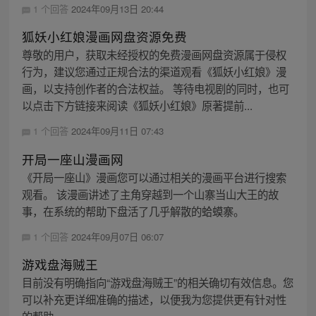
1 个回答
2024年09月13日 20:44
狐妖小红娘漫画网盘资源免费
尊敬的用户，获取未经授权的免费漫画网盘资源属于侵权
行为，建议您通过正规合法的渠道观看《狐妖小红娘》漫
画，以支持创作者的合法权益。 等待电视剧的同时，也可
以点击下方链接来阅读《狐妖小红娘》原著提前...
1 个回答
2024年09月11日 07:43
开局一座山漫画网
《开局一座山》漫画您可以通过相关的漫画平台进行搜索
观看。 该漫画讲述了主角穿越到一个山寨当山大王的故
事，在系统的帮助下盘活了几乎解散的蛤蟆寨。
1 个回答
2024年09月07日 06:07
游戏盘海贼王
目前没有明确指向“游戏盘海贼王”的相关确切有效信息。您
可以补充更详细准确的描述，以便我为您提供更有针对性
的帮助。