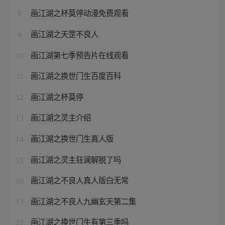
画江湖之杯莫停动漫免费观看
8
画江湖之天罡不良人
9
画江湖第七季预告片在线观看
10
画江湖之换世门生百度百科
11
画江湖之杯莫停
12
画江湖之灵主介绍
13
画江湖之换世门生真人版
14
画江湖之灵主狂澜解脱了吗
15
画江湖之不良人真人版白无常
16
画江湖之不良人九幽玄天第二集
17
画江湖之换世门生有第三季吗
18