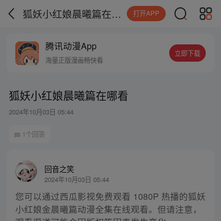
狐妖小红娘晨曦篇在哪看
打开APP
腾讯动漫App
立即下载
海量正版漫画畅快看
狐妖小红娘晨曦篇在哪看
2024年10月03日 05:44
1个回答
回音之笑
2024年10月03日 05:44
您可以通过西瓜影视免费观看 1080P 热播的狐妖
小红娘金晨曦篇动漫全集在线观看。但请注意，