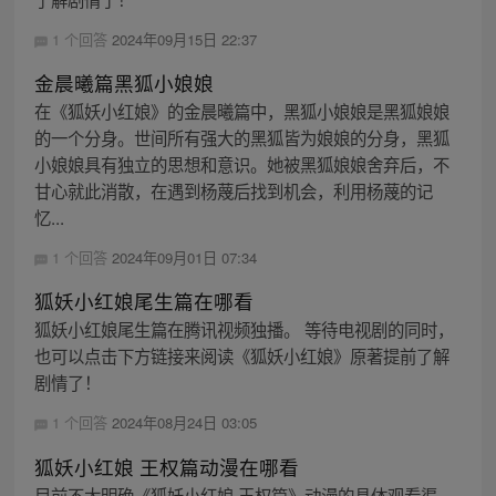
1 个回答
2024年09月15日 22:37
金晨曦篇黑狐小娘娘
在《狐妖小红娘》的金晨曦篇中，黑狐小娘娘是黑狐娘娘
的一个分身。世间所有强大的黑狐皆为娘娘的分身，黑狐
小娘娘具有独立的思想和意识。她被黑狐娘娘舍弃后，不
甘心就此消散，在遇到杨蔑后找到机会，利用杨蔑的记
忆...
1 个回答
2024年09月01日 07:34
狐妖小红娘尾生篇在哪看
狐妖小红娘尾生篇在腾讯视频独播。 等待电视剧的同时，
也可以点击下方链接来阅读《狐妖小红娘》原著提前了解
剧情了！
1 个回答
2024年08月24日 03:05
狐妖小红娘 王权篇动漫在哪看
目前不太明确《狐妖小红娘 王权篇》动漫的具体观看渠