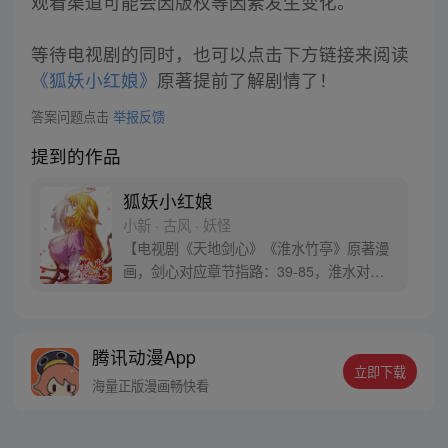
观看渠道可能会因版权等因素发生变化。
等待电视剧的同时，也可以点击下方链接来阅读
《狐妖小红娘》
原著提前了解剧情了！
答案问题点击
举报反馈
提到的作品
狐妖小红娘
小新 · 古风 · 妖怪
【电视剧《天地剑心》《淮水竹亭》原著漫
画，剑心对应章节指路：39-85，淮水对应
章节指路272-301】 迷糊萝莉小狐妖，正太
道士没节操。自古人妖生死恋，千载孽缘一
线牵。（每周周四更新。）
腾讯动漫App
立即下载
海量正版漫画畅快看