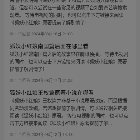
道。但您可以尝试在一些常见的视频平台如爱奇艺等搜索
观看。 等待电视剧的同时，也可以点击下方链接来阅读
《狐妖小红娘》原著提前了解剧情了！
1 个回答
2024年08月18日 21:00
狐妖小红娘南国篇后面在哪里看
狐妖小红娘南国篇之后的故事只在腾讯独播。 等待电视剧
的同时，也可以点击下方链接来阅读《狐妖小红娘》原著
提前了解剧情了！
1 个回答
2024年08月17日 21:22
狐妖小红娘王权篇原著小说在哪看
《狐妖小红娘》王权篇并非基于小说原著改编，而是根据
同名动漫改编。若您想提前了解剧情，可以通过相关链接
阅读《狐妖小红娘》原著。 等待电视剧的同时，也可以点
击下方链接来阅读《狐妖小红娘》原著提前了解...
1 个回答
2024年08月12日 14:18