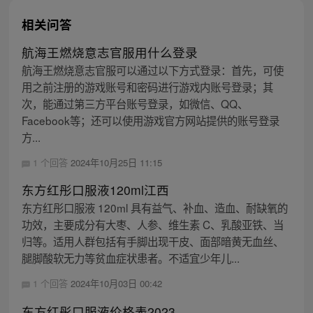
相关问答
航海王燃烧意志官服用什么登录
航海王燃烧意志官服可以通过以下方式登录：首先，可使
用之前注册的游戏账号和密码进行游戏内账号登录；其
次，能通过第三方平台账号登录，如微信、QQ、
Facebook等；还可以使用游戏官方网站提供的账号登录
方...
1 个回答
2024年10月25日 11:15
东方红彤口服液120ml江西
东方红彤口服液 120ml 具有益气、补血、造血、耐缺氧的
功效，主要成分有大枣、人参、维生素 C、乳酸亚铁、当
归等。适用人群包括有手脚出现干皮、面部暗黄无血丝、
腿脚酸软无力等贫血症状患者。不适宜少年儿...
1 个回答
2024年10月03日 00:42
东方红彤口服液价格表2023