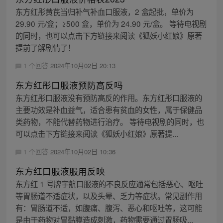
东方红彤黄芪当归补气补血口服液，2 盒起批，单价为
29.90 元/盒；≥500 盒，单价为 24.90 元/盒。 等待电视剧
的同时，也可以点击下方链接来阅读《狐妖小红娘》原著
提前了解剧情了！
1 个回答
2024年10月02日 20:13
东方红彤口服液预防高反吗
东方红彤口服液没有预防高反的作用。东方红彤口服液的
主要功效是补血益气，适合患有贫血的女性，属于保健品
类药物，不能代替药物进行治疗。 等待电视剧的同时，也
可以点击下方链接来阅读《狐妖小红娘》原著提...
1 个回答
2024年10月02日 10:36
东方红口服液服用反映
东方红 1 号牌宇航口服液的不良反应通常包括恶心、呕吐
等胃肠道不适症状，以及头晕、乏力等症状。常见副作用
有：胃肠道不适，如腹痛、腹泻、恶心和呕吐等，这可能
是由于药物对胃黏膜造成刺激，药物需要通过胃肠吸...