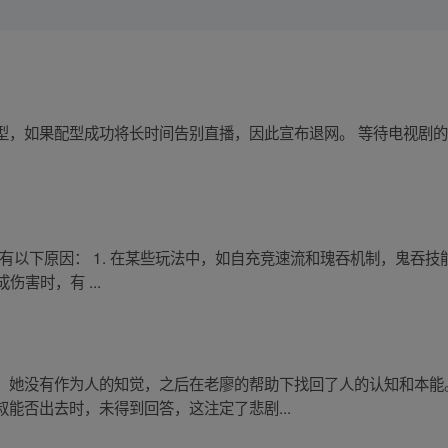
型，如果配型成功将长时间告别直播，因此宣布退网。 等待电视剧
要有以下原因： 1. 在某些玩法中，如自充竞速流和瑰吞机制，鬼吞技能
伤害时，有 ...
，她没有作为人的知觉，之后在老廖的帮助下找回了人的认知和本能
能否出去时，未得到回答，这注定了悲剧...