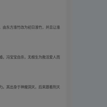
，由东方淮竹改为初日淮竹，并且让淮
婚，冯宝宝自杀，无根生为救活爱人而
力。其出身于神魔洞天，后来跟着刑天