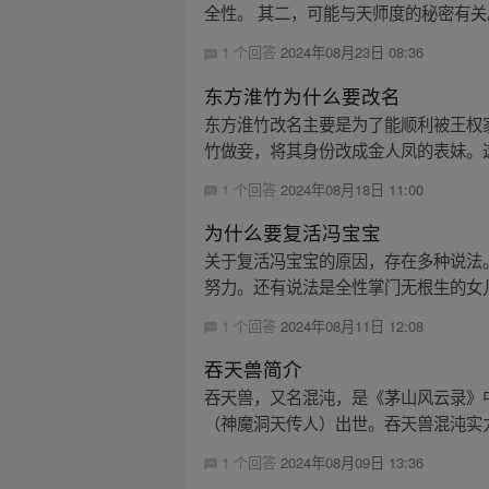
全性。 其二，可能与天师度的秘密有关
1 个回答
2024年08月23日 08:36
东方淮竹为什么要改名
东方淮竹改名主要是为了能顺利被王权
竹做妾，将其身份改成金人凤的表妹。这
1 个回答
2024年08月18日 11:00
为什么要复活冯宝宝
关于复活冯宝宝的原因，存在多种说法
努力。还有说法是全性掌门无根生的女儿
1 个回答
2024年08月11日 12:08
吞天兽简介
吞天兽，又名混沌，是《茅山风云录》
（神魔洞天传人）出世。吞天兽混沌实力
1 个回答
2024年08月09日 13:36