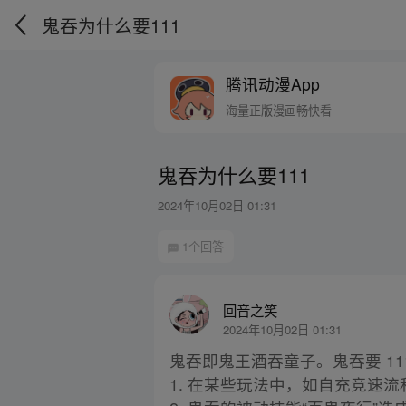
鬼吞为什么要111
腾讯动漫App
海量正版漫画畅快看
鬼吞为什么要111
2024年10月02日 01:31
1个回答
回音之笑
2024年10月02日 01:31
鬼吞即鬼王酒吞童子。鬼吞要 11
1. 在某些玩法中，如自充竞速流