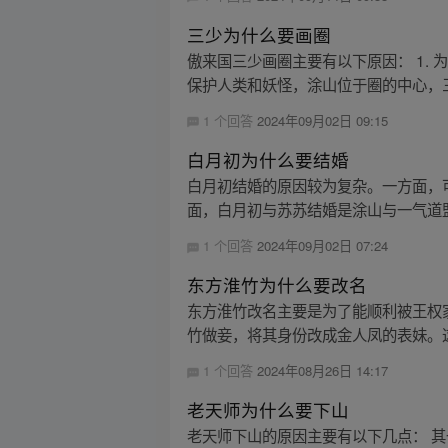
三少为什么要画圈
傲来国三少画圈主要有以下原因： 1.
保护人类和妖怪，涂山位于圈的中心，三
1 个回答
2024年09月02日 09:15
白月初为什么要结婚
白月初结婚的原因较为复杂。一方面，
面，白月初与苏苏结婚是涂山与一气道盟联
1 个回答
2024年09月02日 07:24
东方淮竹为什么要改名
东方淮竹改名主要是为了能顺利被王权
竹做妾，将其身份改成金人凤的表妹。这
1 个回答
2024年08月26日 14:17
老天师为什么要下山
老天师下山的原因主要有以下几点： 