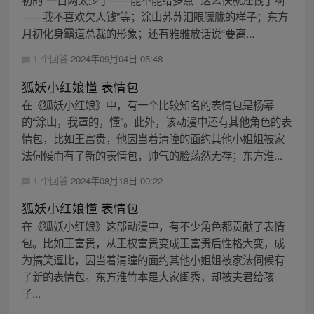
——我不喜欢欠人钱”等；涂山苏苏泪眼朦胧的样子；东方
月初化身霸道总裁的形象；还有雅雅放话说“要离...
1 个回答
2024年09月04日 05:48
狐妖小红娘懂 表情包
在《狐妖小红娘》中，有一个比较知名的表情包是杨幂
的“涂山，我罩的，懂”。此外，该动漫中还有其他角色的表
情包，比如王富贵，他因当着清瞳的面约其他小姐姐被家
法伺候而有了新的表情包，帅气的脸荡然无存；东方淮...
1 个回答
2024年08月18日 00:22
狐妖小红娘懂 表情包
在《狐妖小红娘》这部动漫中，有不少角色都贡献了表情
包。比如王富贵，从王权富贵变成王富贵后性格大变，成
为搞笑逗比，因当着清瞳的面约其他小姐姐被家法伺候有
了新的表情包。东方淮竹本是大家闺秀，却被夫君给孩
子...