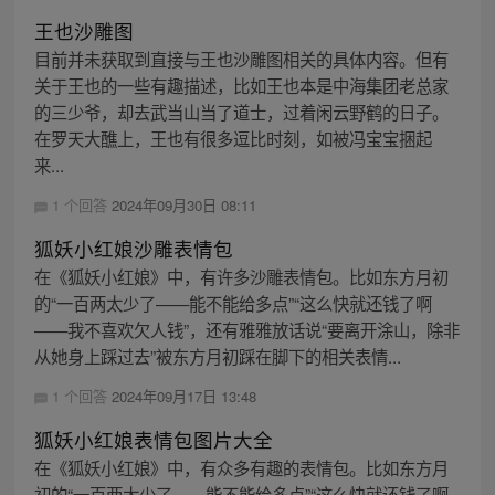
王也沙雕图
目前并未获取到直接与王也沙雕图相关的具体内容。但有
关于王也的一些有趣描述，比如王也本是中海集团老总家
的三少爷，却去武当山当了道士，过着闲云野鹤的日子。
在罗天大醮上，王也有很多逗比时刻，如被冯宝宝捆起
来...
1 个回答
2024年09月30日 08:11
狐妖小红娘沙雕表情包
在《狐妖小红娘》中，有许多沙雕表情包。比如东方月初
的“一百两太少了——能不能给多点”“这么快就还钱了啊
——我不喜欢欠人钱”，还有雅雅放话说“要离开涂山，除非
从她身上踩过去”被东方月初踩在脚下的相关表情...
1 个回答
2024年09月17日 13:48
狐妖小红娘表情包图片大全
在《狐妖小红娘》中，有众多有趣的表情包。比如东方月
初的“一百两太少了——能不能给多点”“这么快就还钱了啊