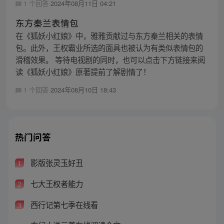
1 个回答
2024年08月11日 04:21
东方秦兰表情包
在《狐妖小红娘》中，雅雅贡献过与东方秦兰相关的表情
包。此外，王权霸业所选的面具也被认为有类似表情包的
滑稽效果。 等待电视剧的同时，也可以点击下方链接来阅
读《狐妖小红娘》原著提前了解剧情了！
1 个回答
2024年08月10日 18:43
热门问答
影版张灵玉好丑
1
七大王权者能力
2
西行记第七季在线看
3